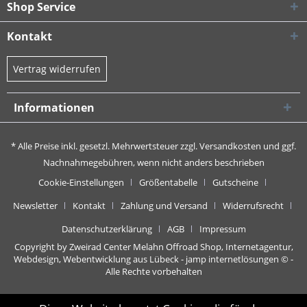
Shop Service
Kontakt
Vertrag widerrufen
Informationen
* Alle Preise inkl. gesetzl. Mehrwertsteuer zzgl.
Versandkosten
und ggf.
Nachnahmegebühren, wenn nicht anders beschrieben
Cookie-Einstellungen
Größentabelle
Gutscheine
Newsletter
Kontakt
Zahlung und Versand
Widerrufsrecht
Datenschutzerklärung
AGB
Impressum
Copyright by Zweirad Center Melahn Offroad Shop,
Internetagentur,
Webdesign, Webentwicklung aus Lübeck - jamp internetlösungen
© -
Alle Rechte vorbehalten