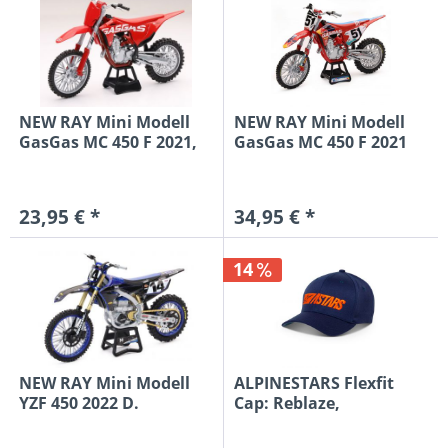
NEW RAY Mini Modell
NEW RAY Mini Modell
GasGas MC 450 F 2021,
GasGas MC 450 F 2021
1:12
J....
23,95 € *
34,95 € *
14
NEW RAY Mini Modell
ALPINESTARS Flexfit
YZF 450 2022 D.
Cap: Reblaze,
Ferrandis...
navy/orange