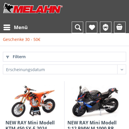
Menü
Geschenke 30 - 50€
Filtern
NEW RAY Mini Modell
NEW RAY Mini Modell
KTM 450 SX-F 2024
1:12 BMW M 1000 RR,