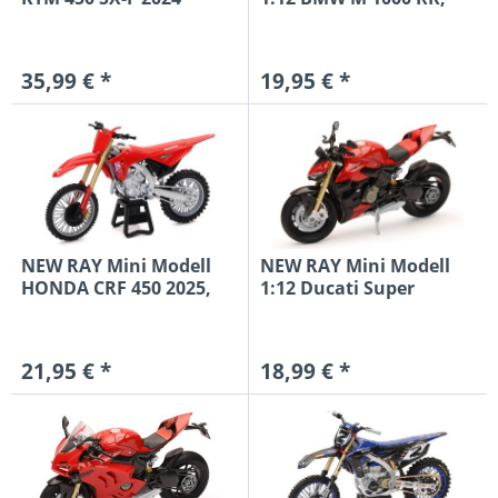
Chase...
schwarz
35,99 € *
19,95 € *
NEW RAY Mini Modell
NEW RAY Mini Modell
HONDA CRF 450 2025,
1:12 Ducati Super
1:12
Naked...
21,95 € *
18,99 € *