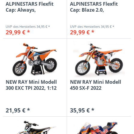
ALPINESTARS Flexfit
ALPINESTARS Flexfit
Cap: Always,
Cap: Blaze 2.0,
schwarz/weiß/rot
schwarz/blau
34,95 € *
34,95 € *
29,99 € *
29,99 € *
NEW RAY Mini Modell
NEW RAY Mini Modell
300 EXC TPI 2022, 1:12
450 SX-F 2022
A.Plesinger...
21,95 € *
35,95 € *