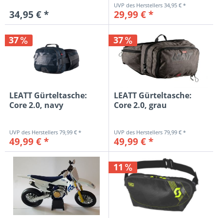
34,95 € *
34,95 € *
29,99 € *
37
37
LEATT Gürteltasche:
LEATT Gürteltasche:
Core 2.0, navy
Core 2.0, grau
79,99 € *
79,99 € *
49,99 € *
49,99 € *
11