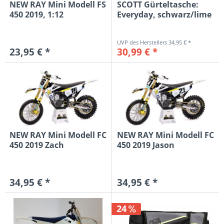
NEW RAY Mini Modell FS
SCOTT Gürteltasche:
450 2019, 1:12
Everyday, schwarz/lime
34,95 € *
23,95 € *
30,99 € *
NEW RAY Mini Modell FC
NEW RAY Mini Modell FC
450 2019 Zach
450 2019 Jason
Osborne...
Anderson...
34,95 € *
34,95 € *
24