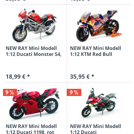
NEW RAY Mini Modell
NEW RAY Mini Modell
1:12 Ducati Monster S4,
1:12 KTM Red Bull
rot
MotoGP...
18,99 € *
35,95 € *
9
9
NEW RAY Mini Modell
NEW RAY Mini Modell
1:12 Ducati 1198, rot
1:12 Ducati