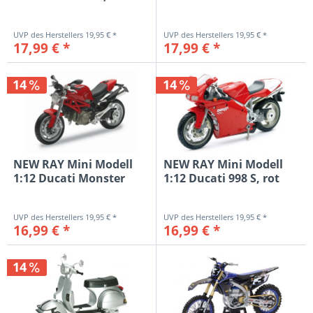
Multistrada...
19,95 € *
19,95 € *
17,99 € *
17,99 € *
14
14
NEW RAY Mini Modell
NEW RAY Mini Modell
1:12 Ducati Monster
1:12 Ducati 998 S, rot
1100, rot
19,95 € *
19,95 € *
16,99 € *
16,99 € *
14