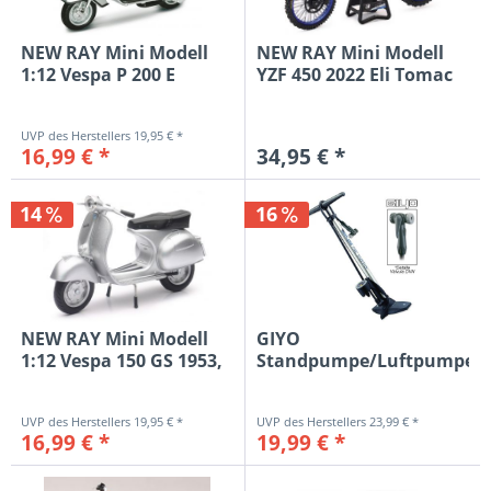
NEW RAY Mini Modell
NEW RAY Mini Modell
1:12 Vespa P 200 E
YZF 450 2022 Eli Tomac
1978,...
#3,...
19,95 € *
16,99 € *
34,95 € *
14
16
NEW RAY Mini Modell
GIYO
1:12 Vespa 150 GS 1953,
Standpumpe/Luftpumpe:
silber
Workshop...
19,95 € *
23,99 € *
16,99 € *
19,99 € *