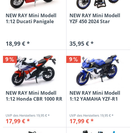
NEW RAY Mini Modell
NEW RAY Mini Modell
1:12 Ducati Panigale
YZF 450 2024 Star
V4S, rot
Racing...
18,99 € *
35,95 € *
9
9
NEW RAY Mini Modell
NEW RAY Mini Modell
1:12 Honda CBR 1000 RR
1:12 YAMAHA YZF-R1
2016...
2016,...
19,95 € *
19,95 € *
17,99 € *
17,99 € *