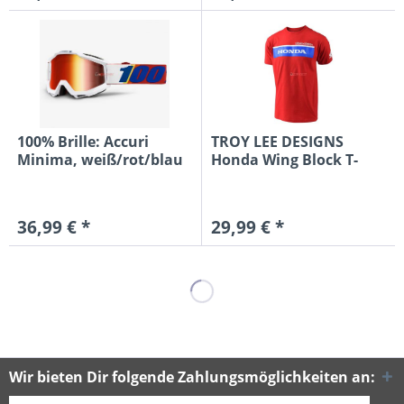
100% Brille: Accuri
TROY LEE DESIGNS
Minima, weiß/rot/blau
Honda Wing Block T-
Shirt, rot
36,99 € *
29,99 € *
Wir bieten Dir folgende Zahlungsmöglichkeiten an: