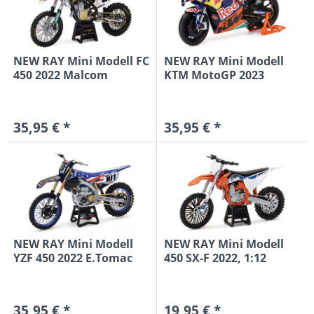
NEW RAY Mini Modell FC
NEW RAY Mini Modell
450 2022 Malcom
KTM MotoGP 2023
Stewart...
J.Miller...
35,95 € *
35,95 € *
NEW RAY Mini Modell
NEW RAY Mini Modell
YZF 450 2022 E.Tomac
450 SX-F 2022, 1:12
#101...
35,95 € *
19,95 € *