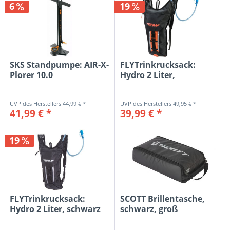
6
19
SKS Standpumpe: AIR-X-
FLYTrinkrucksack:
Plorer 10.0
Hydro 2 Liter,
schwarz/orange
44,99 € *
49,95 € *
41,99 € *
39,99 € *
19
FLYTrinkrucksack:
SCOTT Brillentasche,
Hydro 2 Liter, schwarz
schwarz, groß