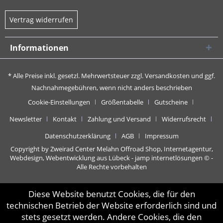
Vertrag widerrufen
Informationen
* Alle Preise inkl. gesetzl. Mehrwertsteuer zzgl.
Versandkosten
und ggf.
Nachnahmegebühren, wenn nicht anders beschrieben
Cookie-Einstellungen
Größentabelle
Gutscheine
Newsletter
Kontakt
Zahlung und Versand
Widerrufsrecht
Datenschutzerklärung
AGB
Impressum
Copyright by Zweirad Center Melahn Offroad Shop,
Internetagentur,
Webdesign, Webentwicklung aus Lübeck - jamp internetlösungen
© -
Alle Rechte vorbehalten
Diese Website benutzt Cookies, die für den
technischen Betrieb der Website erforderlich sind und
stets gesetzt werden. Andere Cookies, die den