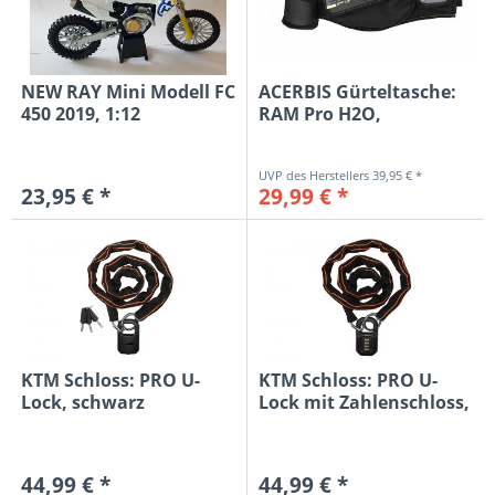
NEW RAY Mini Modell FC
ACERBIS Gürteltasche:
450 2019, 1:12
RAM Pro H2O,
schwarz/grau
39,95 € *
23,95 € *
29,99 € *
KTM Schloss: PRO U-
KTM Schloss: PRO U-
Lock, schwarz
Lock mit Zahlenschloss,
schwarz
44,99 € *
44,99 € *