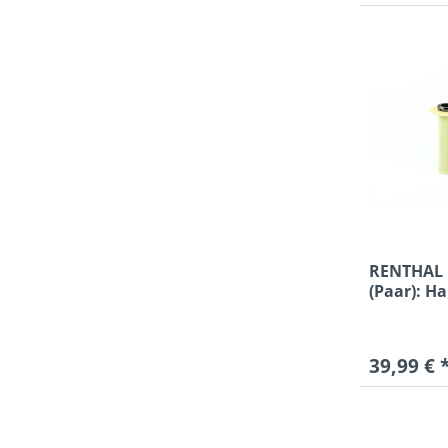
RENTHAL G
(Paar): Ha
39,99 € 