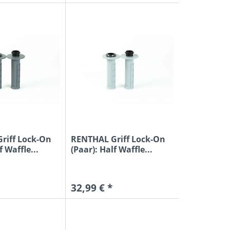
riff Lock-On
RENTHAL Griff Lock-On
f Waffle...
(Paar): Half Waffle...
32,99 € *