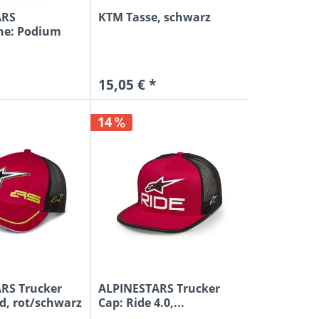
AL
ARS
KTM Tasse, schwarz
ACING
che: Podium
..
15,05 € *
O
14
E
SEL
P
EE DESIGNS
UG
IR
RS Trucker
ALPINESTARS Trucker
H
d, rot/schwarz
Cap: Ride 4.0,...