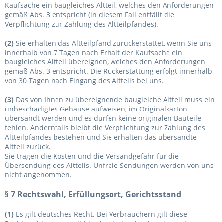
Kaufsache ein baugleiches Altteil, welches den Anforderungen
gemäß Abs. 3 entspricht (in diesem Fall entfällt die
Verpflichtung zur Zahlung des Altteilpfandes).
(2)
Sie erhalten das Altteilpfand zurückerstattet, wenn Sie uns
innerhalb von 7 Tagen nach Erhalt der Kaufsache ein
baugleiches Altteil übereignen, welches den Anforderungen
gemäß Abs. 3 entspricht. Die Rückerstattung erfolgt innerhalb
von 30 Tagen nach Eingang des Altteils bei uns.
(3)
Das von Ihnen zu übereignende baugleiche Altteil muss ein
unbeschädigtes Gehäuse aufweisen, im Originalkarton
übersandt werden und es dürfen keine originalen Bauteile
fehlen. Andernfalls bleibt die Verpflichtung zur Zahlung des
Altteilpfandes bestehen und Sie erhalten das übersandte
Altteil zurück.
Sie tragen die Kosten und die Versandgefahr für die
Übersendung des Altteils. Unfreie Sendungen werden von uns
nicht angenommen.
§ 7 Rechtswahl, Erfüllungsort, Gerichtsstand
(1)
Es gilt deutsches Recht. Bei Verbrauchern gilt diese