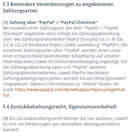
§ 3 Besondere Vereinbarungen zu angebotenen
Zahlungsarten
(1)
Zahlung über "PayPal" / "PayPal Checkout"
Bei Auswahl einer Zahlungsart, die über "PayPal" / "PayPal
Checkout" angeboten wird, erfolgt die Zahlungsabwicklung
über den Zahlungsdienstleister PayPal (Europe) S.à.r.l. et Cie,
S.C.A. (22-24 Boulevard Royal L-2449, Luxemburg; "PayPal"). Die
einzelnen Zahlungsarten über "PayPal" werden Ihnen unter
einer entsprechend bezeichneten Schaltfläche auf unserer
Internetpräsenz sowie im Online-Bestellvorgang angezeigt. Für
die Zahlungsabwicklung kann sich "PayPal" weiterer
Zahlungsdienste bedienen; soweit hierfür besondere
Zahlungsbedingungen gelten, werden Sie auf diese gesondert
hingewiesen. Nähere Informationen zu "PayPal" finden Sie
unter
https://www.paypal.com/de/webapps/mpp/ua/legalhub-
full
.
§ 4 Zurückbehaltungsrecht
, Eigentumsvorbehalt
(1)
Ein Zurückbehaltungsrecht können Sie nur ausüben, soweit
es sich um Forderungen aus demselben Vertragsverhältnis
handelt.