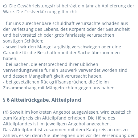
c)
Die Gewährleistungsfrist beträgt ein Jahr ab Ablieferung der
Ware. Die Fristverkürzung gilt nicht:
- für uns zurechenbare schuldhaft verursachte Schäden aus
der Verletzung des Lebens, des Körpers oder der Gesundheit
und bei vorsätzlich oder grob fahrlässig verursachten
sonstigen Schäden;
- soweit wir den Mangel arglistig verschwiegen oder eine
Garantie für die Beschaffenheit der Sache übernommen
haben;
- bei Sachen, die entsprechend ihrer üblichen
Verwendungsweise für ein Bauwerk verwendet worden sind
und dessen Mangelhaftigkeit verursacht haben;
- bei gesetzlichen Rückgriffsansprüchen, die Sie im
Zusammenhang mit Mängelrechten gegen uns haben.
§ 6
Altteilrückgabe, Altteilpfand
(1)
Soweit im konkreten Angebot ausgewiesen, wird zusätzlich
zum Kaufpreis ein Altteilpfand erhoben. Die Höhe des
Altteilpfandes ist im jeweiligen Angebot angegeben.
Das Altteilpfand ist zusammen mit dem Kaufpreis an uns zu
zahlen, es sei denn Sie übereignen uns vor der Versendung der