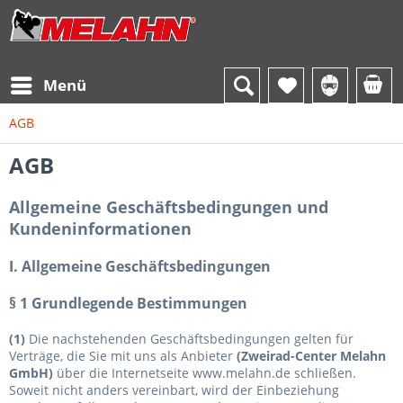
Menü
AGB
AGB
Allgemeine Geschäftsbedingungen und
Kundeninformationen
I. Allgemeine Geschäftsbedingungen
§ 1 Grundlegende Bestimmungen
(1)
Die nachstehenden Geschäftsbedingungen gelten für
Verträge, die Sie mit uns als Anbieter
(
Zweirad-Center Melahn
GmbH
)
über die Internetseite www.melahn.de schließen.
Soweit nicht anders vereinbart, wird der Einbeziehung