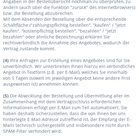
Angaben in der Bestellübersicht nochmals zu überprüfen, zu
ändern (auch über die Funktion "zurück" des Internetbrowsers)
bzw. die Bestellung abzubrechen.
Mit dem Absenden der Bestellung über die entsprechende
Schaltfläche ("zahlungspflichtig bestellen", "kaufen" / "jetzt
kaufen", "kostenpflichtig bestellen", "bezahlen" / "jetzt
bezahlen" oder ähnliche Bezeichnung) erklären Sie
rechtsverbindlich die Annahme des Angebotes, wodurch der
Vertrag zustande kommt.
(4)
Ihre Anfragen zur Erstellung eines Angebotes sind für Sie
unverbindlich. Wir unterbreiten Ihnen hierzu ein verbindliches
Angebot in Textform (z.B. per E-Mail), welches Sie innerhalb
von 5 Tagen (soweit im jeweiligen Angebot keine andere Frist
ausgewiesen ist) annehmen können.
(5)
Die Abwicklung der Bestellung und Übermittlung aller im
Zusammenhang mit dem Vertragsschluss erforderlichen
Informationen erfolgt per E-Mail zum Teil automatisiert. Sie
haben deshalb sicherzustellen, dass die von Ihnen bei uns
hinterlegte E-Mail-Adresse zutreffend ist, der Empfang der E-
Mails technisch sichergestellt und insbesondere nicht durch
SPAM-Filter verhindert wird.