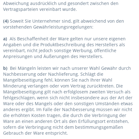
Abweichung ausdrücklich und gesondert zwischen den
Vertragsparteien vereinbart wurde.
(4)
Soweit Sie Unternehmer sind, gilt abweichend von den
vorstehenden Gewährleistungsregelungen:
a)
Als Beschaffenheit der Ware gelten nur unsere eigenen
Angaben und die Produktbeschreibung des Herstellers als
vereinbart, nicht jedoch sonstige Werbung, öffentliche
Anpreisungen und Äußerungen des Herstellers.
b)
Bei Mängeln leisten wir nach unserer Wahl Gewähr durch
Nachbesserung oder Nachlieferung. Schlägt die
Mangelbeseitigung fehl, können Sie nach Ihrer Wahl
Minderung verlangen oder vom Vertrag zurücktreten. Die
Mängelbeseitigung gilt nach erfolglosem zweiten Versuch als
fehlgeschlagen, wenn sich nicht insbesondere aus der Art der
Ware oder des Mangels oder den sonstigen Umständen etwas
anderes ergibt. Im Falle der Nachbesserung müssen wir nicht
die erhöhten Kosten tragen, die durch die Verbringung der
Ware an einen anderen Ort als den Erfüllungsort entstehen,
sofern die Verbringung nicht dem bestimmungsgemäßen
Gebrauch der Ware entspricht.