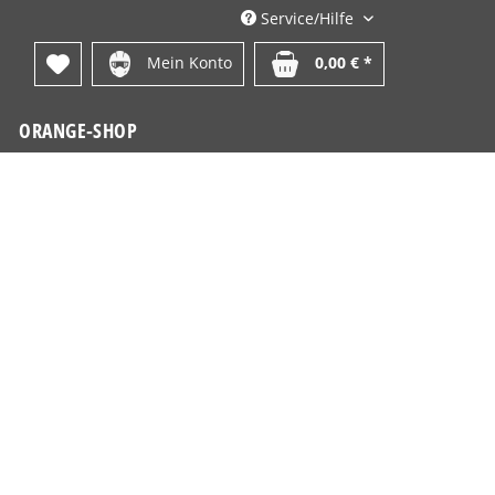
Service/Hilfe
Mein Konto
0,00 € *
ORANGE-SHOP