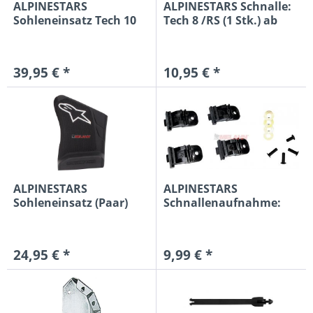
ALPINESTARS
ALPINESTARS Schnalle:
Sohleneinsatz Tech 10
Tech 8 /RS (1 Stk.) ab
(Paar) bis...
2014
39,95 € *
10,95 € *
ALPINESTARS
ALPINESTARS
Sohleneinsatz (Paar)
Schnallenaufnahme:
Tech 7, ab...
Tech (4 Stk.)
24,95 € *
9,99 € *