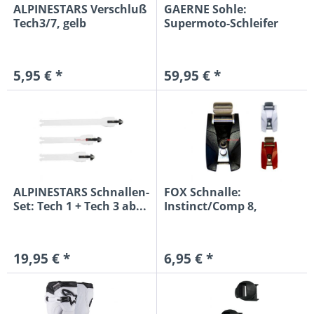
ALPINESTARS Verschluß
GAERNE Sohle:
Tech3/7, gelb
Supermoto-Schleifer
(4St.),...
5,95 € *
59,95 € *
ALPINESTARS Schnallen-
FOX Schnalle:
Set: Tech 1 + Tech 3 ab...
Instinct/Comp 8,
einzeln, rot
19,95 € *
6,95 € *