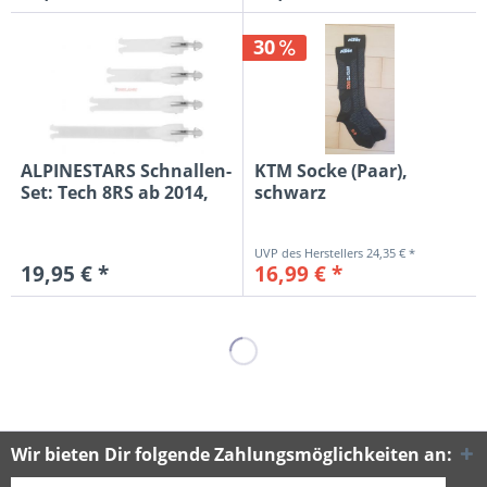
30
ALPINESTARS Schnallen-
KTM Socke (Paar),
Set: Tech 8RS ab 2014,
schwarz
weiß
24,35 € *
19,95 € *
16,99 € *
Wir bieten Dir folgende Zahlungsmöglichkeiten an: