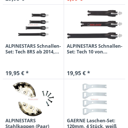
ALPINESTARS Schnallen-
ALPINESTARS Schnallen-
Set: Tech 8RS ab 2014,...
Set: Tech 10 von...
19,95 € *
19,95 € *
ALPINESTARS
GAERNE Laschen-Set:
Stahlkappen (Paar)
120mm, 4 Stück, weiß