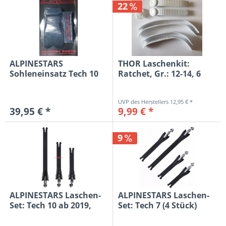
22
ALPINESTARS
THOR Laschenkit:
Sohleneinsatz Tech 10
Ratchet, Gr.: 12-14, 6
(Paar) ab...
Stück,...
12,95 € *
39,95 € *
9,99 € *
9
ALPINESTARS Laschen-
ALPINESTARS Laschen-
Set: Tech 10 ab 2019,
Set: Tech 7 (4 Stück)
schwarz
ab...