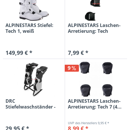
ALPINESTARS Stiefel:
ALPINESTARS Laschen-
Tech 1, weiß
Arretierung: Tech
3/7/8/10...
149,99 € *
7,99 € *
9
DRC
ALPINESTARS Laschen-
Stiefelwaschständer -
Arretierung: Tech 7 (4...
Trockenständer
9,95 € *
29,95 € *
8,99 € *