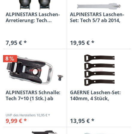
ALPINESTARS Laschen-
ALPINESTARS Laschen-
Arretierung: Tech...
Set: Tech 5/7 ab 2014,
weiß
7,95 € *
19,95 € *
8
ALPINESTARS Schnalle:
GAERNE Laschen-Set:
Tech 7+10 (1 Stk.) ab
140mm, 4 Stück,
2014
schwarz
10,95 € *
9,99 € *
13,95 € *