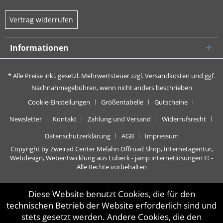
Vertrag widerrufen
Informationen
* Alle Preise inkl. gesetzl. Mehrwertsteuer zzgl.
Versandkosten
und ggf.
Nachnahmegebühren, wenn nicht anders beschrieben
Cookie-Einstellungen
Größentabelle
Gutscheine
Newsletter
Kontakt
Zahlung und Versand
Widerrufsrecht
Datenschutzerklärung
AGB
Impressum
Copyright by Zweirad Center Melahn Offroad Shop,
Internetagentur,
Webdesign, Webentwicklung aus Lübeck - jamp internetlösungen
© -
Alle Rechte vorbehalten
Diese Website benutzt Cookies, die für den
technischen Betrieb der Website erforderlich sind und
stets gesetzt werden. Andere Cookies, die den