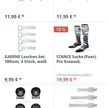
11,95 € *
11,95 € *
12
GAERNE Laschen-Set:
STANCE Socke (Paar):
100mm, 4 Stück, weiß
Pro Greased,
schwarz/grau
22,94 € *
9,95 € *
19,99 € *