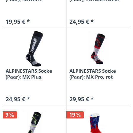
19,95 € *
24,95 € *
ALPINESTARS Socke
ALPINESTARS Socke
(Paar): MX Plus,
(Paar): MX Pro, rot
schwarz/weiß
24,95 € *
29,95 € *
9
19