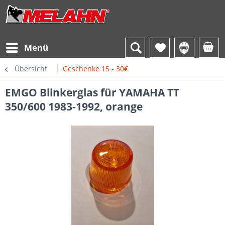
Menü
Übersicht
Geschenke 15 - 30€
EMGO Blinkerglas für YAMAHA TT
350/600 1983-1992, orange