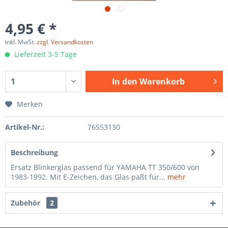
4,95 € *
inkl. MwSt.
zzgl. Versandkosten
Lieferzeit 3-5 Tage
In den
Warenkorb
Merken
Artikel-Nr.:
76553130
Beschreibung
Ersatz Blinkerglas passend für YAMAHA TT 350/600 von
1983-1992. Mit E-Zeichen, das Glas paßt für...
mehr
Zubehör
2