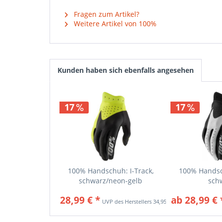
Fragen zum Artikel?
Weitere Artikel von 100%
Kunden haben sich ebenfalls angesehen
17
17
100% Handschuh: I-Track,
100% Handsch
schwarz/neon-gelb
sch
28,99 € *
ab 28,99 € 
34,95 € *