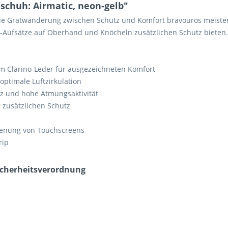
chuh: Airmatic, neon-gelb"
die Gratwanderung zwischen Schutz und Komfort bravourös meistert
-Aufsätze auf Oberhand und Knöcheln zusätzlichen Schutz bieten.
em Clarino-Leder für ausgezeichneten Komfort
ptimale Luftzirkulation
z und hohe Atmungsaktivität
 zusätzlichen Schutz
dienung von Touchscreens
rip
icherheits­verordnung