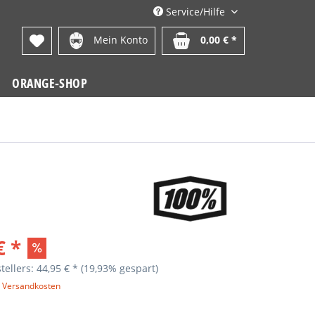
Service/Hilfe
Mein Konto
0,00 € *
ORANGE-SHOP
€ *
tellers: 44,95 € *
(19,93% gespart)
. Versandkosten