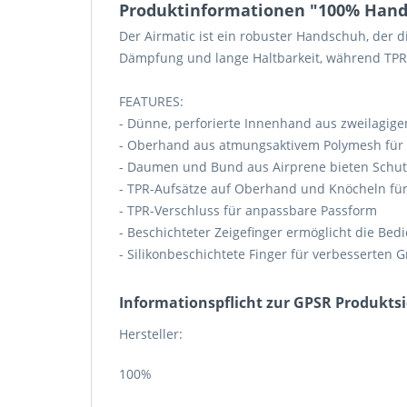
Produktinformationen "100% Hands
Der Airmatic ist ein robuster Handschuh, der 
Dämpfung und lange Haltbarkeit, während TPR
FEATURES:
- Dünne, perforierte Innenhand aus zweilagig
- Oberhand aus atmungsaktivem Polymesh für o
- Daumen und Bund aus Airprene bieten Schut
- TPR-Aufsätze auf Oberhand und Knöcheln für
- TPR-Verschluss für anpassbare Passform
- Beschichteter Zeigefinger ermöglicht die Be
- Silikonbeschichtete Finger für verbesserten G
Informations­pflicht zur GPSR Produkts
Hersteller:
100%