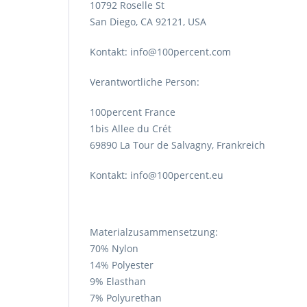
10792 Roselle St
San Diego, CA 92121, USA
Kontakt: info@100percent.com
Verantwortliche Person:
100percent France
1bis Allee du Crét
69890 La Tour de Salvagny, Frankreich
Kontakt: info@100percent.eu
Materialzusammensetzung:
70% Nylon
14% Polyester
9% Elasthan
7% Polyurethan