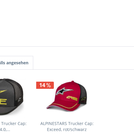
lls angesehen
14
Trucker Cap:
ALPINESTARS Trucker Cap:
.0,...
Exceed, rot/schwarz