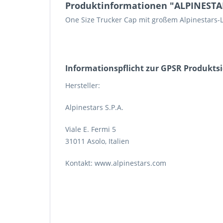
Produktinformationen "ALPINESTARS
One Size Trucker Cap mit großem Alpinestars-L
Informations­pflicht zur GPSR Produkts
Hersteller:
Alpinestars S.P.A.
Viale E. Fermi 5
31011 Asolo, Italien
Kontakt: www.alpinestars.com