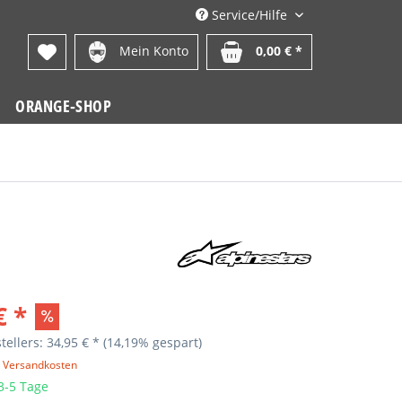
Service/Hilfe
Mein Konto
0,00 € *
ORANGE-SHOP
€ *
tellers: 34,95 € *
(14,19% gespart)
. Versandkosten
 3-5 Tage