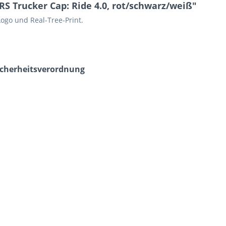
 Trucker Cap: Ride 4.0, rot/schwarz/weiß"
ogo und Real-Tree-Print.
icherheits­verordnung