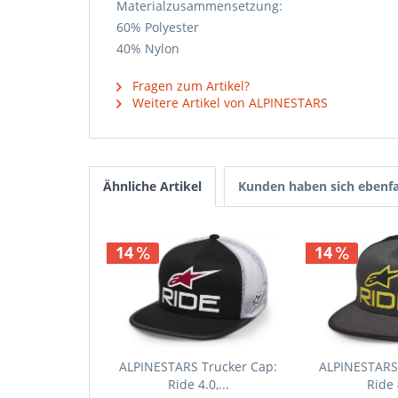
Materialzusammensetzung:
60% Polyester
40% Nylon
Fragen zum Artikel?
Weitere Artikel von ALPINESTARS
Ähnliche Artikel
Kunden haben sich ebenfa
14
14
ALPINESTARS Trucker Cap:
ALPINESTARS 
Ride 4.0,...
Ride 4