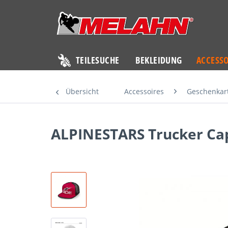
TEILESUCHE
BEKLEIDUNG
ACCESSO
Übersicht
Accessoires
Geschenkart
ALPINESTARS Trucker Cap