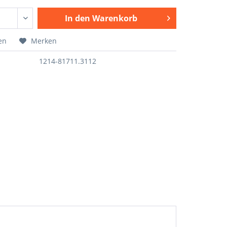
In den
Warenkorb
en
Merken
1214-81711.3112