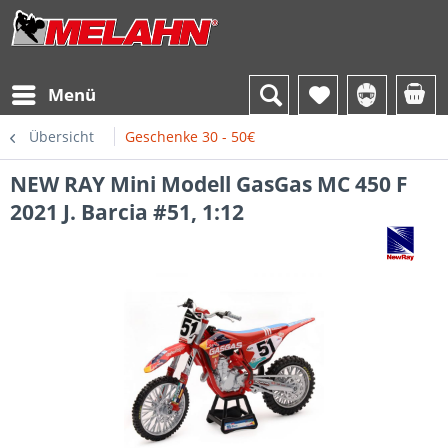
Menü
Übersicht
Geschenke 30 - 50€
NEW RAY Mini Modell GasGas MC 450 F
2021 J. Barcia #51, 1:12