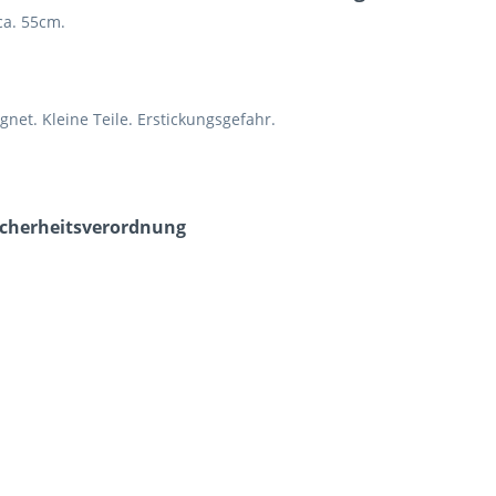
ca. 55cm.
net. Kleine Teile. Erstickungsgefahr.
icherheits­verordnung