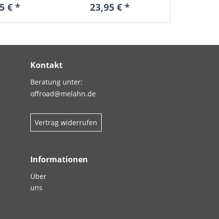
5 € *
23,95 € *
34,9
Kontakt
Beratung unter:
offroad@melahn.de
Vertrag widerrufen
Informationen
Über
uns