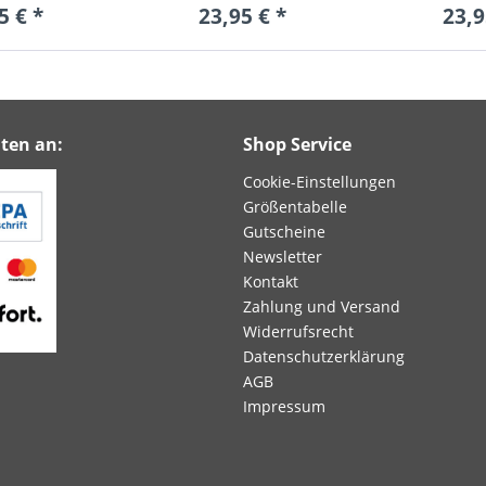
5 € *
23,95 € *
23,9
ten an:
Shop Service
Cookie-Einstellungen
Größentabelle
Gutscheine
Newsletter
Kontakt
Zahlung und Versand
Widerrufsrecht
Datenschutzerklärung
AGB
Impressum