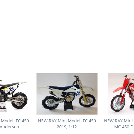
Modell FC 450
NEW RAY Mini Modell FC 450
NEW RAY Mini
Anderson...
2019, 1:12
MC 450 F 