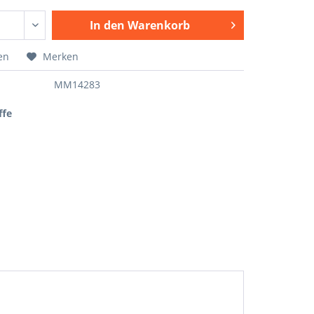
In den
Warenkorb
en
Merken
MM14283
ffe