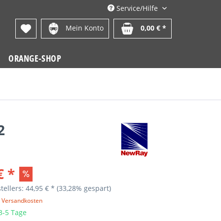
Service/Hilfe
Mein Konto
0,00 € *
ORANGE-SHOP
2
€ *
tellers: 44,95 € *
(33,28% gespart)
. Versandkosten
 3-5 Tage