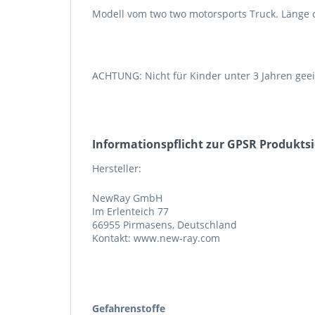
Modell vom two two motorsports Truck. Länge 
ACHTUNG: Nicht für Kinder unter 3 Jahren geeig
Informations­pflicht zur GPSR Produkts
Hersteller:
NewRay GmbH
Im Erlenteich 77
66955 Pirmasens, Deutschland
Kontakt: www.new-ray.com
Gefahrenstoffe