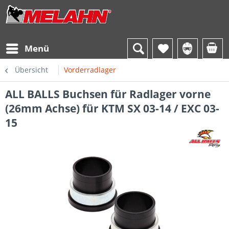
Menü
Übersicht
Vorderradlager
ALL BALLS Buchsen für Radlager vorne
(26mm Achse) für KTM SX 03-14 / EXC 03-
15