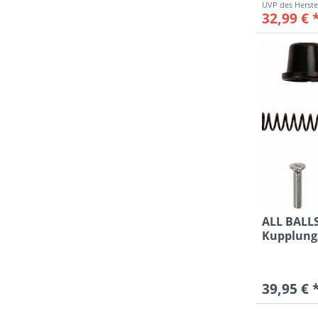
32,99 € 
ALL BALL
Kupplung
Reparatur-
39,95 € 