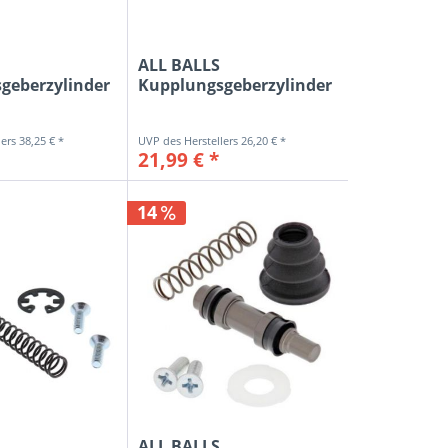
ALL BALLS
geberzylinder
Kupplungsgeberzylinder
Kit...
Reparatur-Kit...
38,25 € *
26,20 € *
21,99 € *
14
ALL BALLS