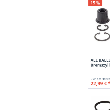
15
ALL BALL
Bremszyl
Reparatur
22,99 € 