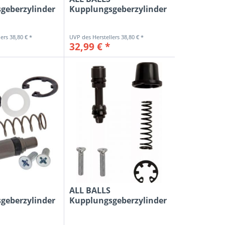
geberzylinder
Kupplungsgeberzylinder
Kit...
Reparatur-Kit...
38,80 € *
38,80 € *
32,99 € *
ALL BALLS
geberzylinder
Kupplungsgeberzylinder
Kit...
Reparatur-Kit...