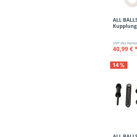
ALL BALL
Kupplung
Reparatur-
40,99 € 
14
ALL BALL