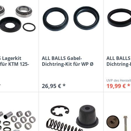
 Lagerkit
ALL BALLS Gabel-
ALL BALLS
für KTM 125-
Dichtring-Kit für WP Ø
Dichtring-
35mm
Staubkappe
*
26,95 € *
19,99 € *