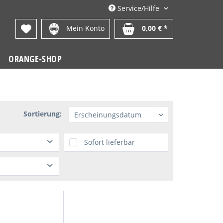
Service/Hilfe
Mein Konto
0,00 € *
ORANGE-SHOP
Sortierung:
Sofort lieferbar
 €
bis
134,99 €