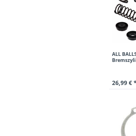
ALL BALL
Bremszyl
Reparatur
26,99 € 