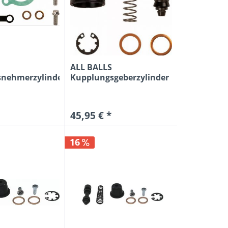
ALL BALLS
nehmerzylinder
Kupplungsgeberzylinder
Kit...
Reparatur-Kit...
45,95 € *
16