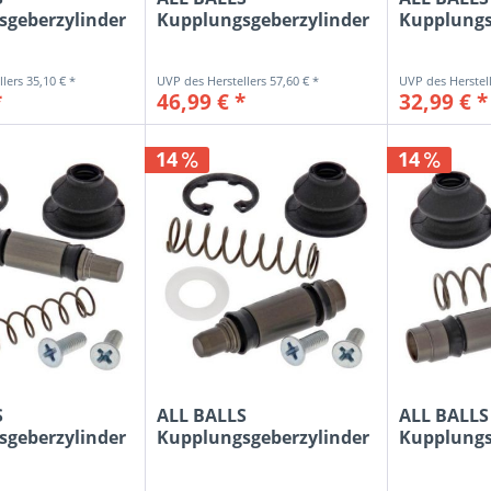
sgeberzylinder
Kupplungsgeberzylinder
Kupplungs
Kit...
Reparatur-Kit...
Reparatur-
35,10 € *
57,60 € *
*
46,99 € *
32,99 € *
14
14
S
ALL BALLS
ALL BALLS
sgeberzylinder
Kupplungsgeberzylinder
Kupplungs
Kit...
Reparatur-Kit...
Reparatur-