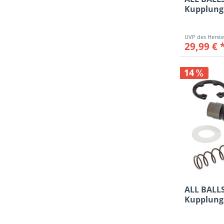
Kupplung
Reparatur-
29,99 € 
14
ALL BALL
Kupplung
Reparatur-