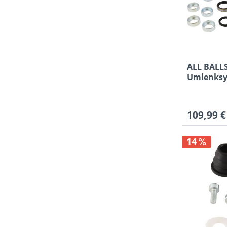
ALL BALLS
Umlenksys
109,99 €
14