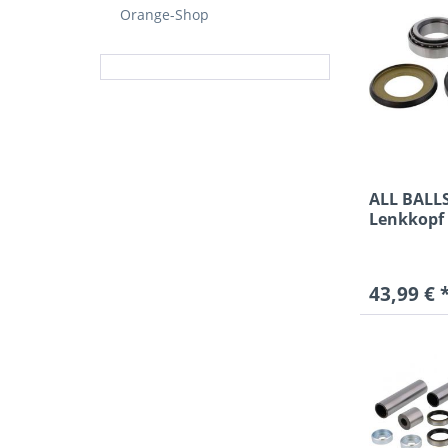
Orange-Shop
ALL BALLS
Lenkkopf 
500 SX...
43,99 € 