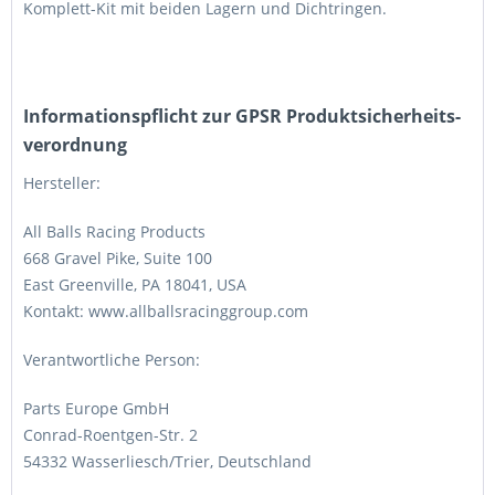
Komplett-Kit mit beiden Lagern und Dichtringen.
Informations­pflicht zur GPSR Produktsicherheits­
verordnung
Hersteller:
All Balls Racing Products
668 Gravel Pike, Suite 100
East Greenville, PA 18041, USA
Kontakt: www.allballsracinggroup.com
Verantwortliche Person:
Parts Europe GmbH
Conrad-Roentgen-Str. 2
54332 Wasserliesch/Trier, Deutschland