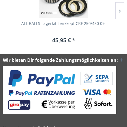
ALL BALLS Lagerkit Lenkkopf CRF 250/450 09-
45,95 € *
Wir bieten Dir folgende Zahlungsmöglichkeiten an: