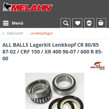
Menü
Übersicht
Lenkkopflager
ALL BALLS Lagerkit Lenkkopf CR 80/85
87-02 / CRF 150 / XR 400 96-07 / 600 R 85-
00