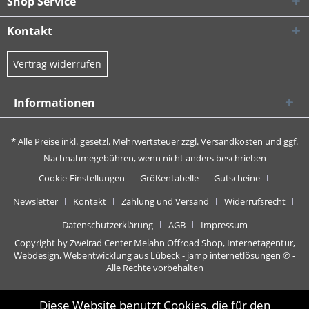
Shop Service
Kontakt
Vertrag widerrufen
Informationen
* Alle Preise inkl. gesetzl. Mehrwertsteuer zzgl.
Versandkosten
und ggf.
Nachnahmegebühren, wenn nicht anders beschrieben
Cookie-Einstellungen
Größentabelle
Gutscheine
Newsletter
Kontakt
Zahlung und Versand
Widerrufsrecht
Datenschutzerklärung
AGB
Impressum
Copyright by Zweirad Center Melahn Offroad Shop,
Internetagentur,
Webdesign, Webentwicklung aus Lübeck - jamp internetlösungen
© -
Alle Rechte vorbehalten
Diese Website benutzt Cookies, die für den