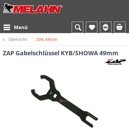
Menü
Übersicht
20% Aktion
ZAP Gabelschlüssel KYB/SHOWA 49mm