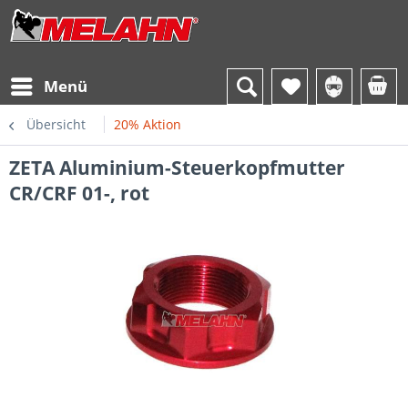
Menü
Übersicht
20% Aktion
ZETA Aluminium-Steuerkopfmutter
CR/CRF 01-, rot