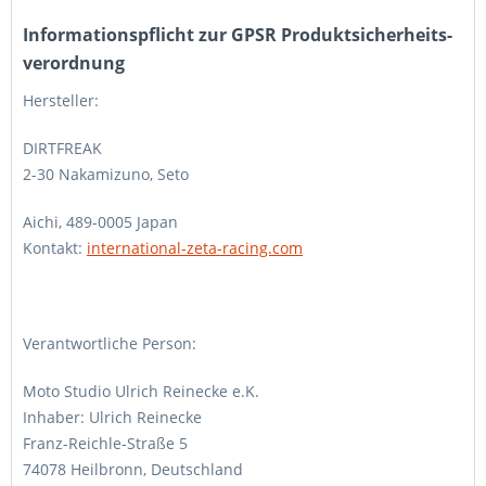
Informations­pflicht zur GPSR Produktsicherheits­
verordnung
Hersteller:
DIRTFREAK
2-30 Nakamizuno, Seto
Aichi, 489-0005 Japan
Kontakt:
international-zeta-racing.com
Verantwortliche Person:
Moto Studio Ulrich Reinecke e.K.
Inhaber: Ulrich Reinecke
Franz-Reichle-Straße 5
74078 Heilbronn, Deutschland