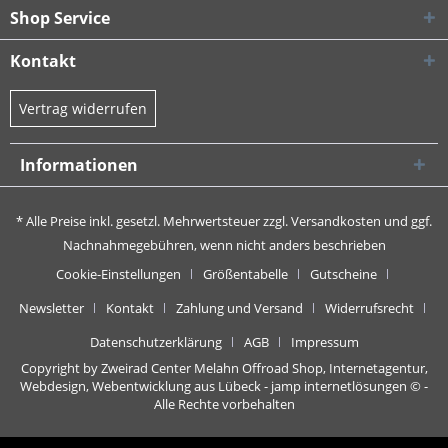
Shop Service
Kontakt
Vertrag widerrufen
Informationen
* Alle Preise inkl. gesetzl. Mehrwertsteuer zzgl.
Versandkosten
und ggf.
Nachnahmegebühren, wenn nicht anders beschrieben
Cookie-Einstellungen
Größentabelle
Gutscheine
Newsletter
Kontakt
Zahlung und Versand
Widerrufsrecht
Datenschutzerklärung
AGB
Impressum
Copyright by Zweirad Center Melahn Offroad Shop,
Internetagentur,
Webdesign, Webentwicklung aus Lübeck - jamp internetlösungen
© -
Alle Rechte vorbehalten