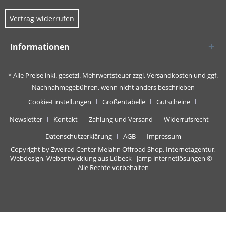
Vertrag widerrufen
Informationen
* Alle Preise inkl. gesetzl. Mehrwertsteuer zzgl.
Versandkosten
und ggf.
Nachnahmegebühren, wenn nicht anders beschrieben
Cookie-Einstellungen
Größentabelle
Gutscheine
Newsletter
Kontakt
Zahlung und Versand
Widerrufsrecht
Datenschutzerklärung
AGB
Impressum
Copyright by Zweirad Center Melahn Offroad Shop,
Internetagentur,
Webdesign, Webentwicklung aus Lübeck - jamp internetlösungen
© -
Alle Rechte vorbehalten