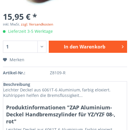
15,95 € *
inkl. MwSt.
zzgl. Versandkosten
Lieferzeit 3-5 Werktage
In den
Warenkorb
Merken
Artikel-Nr.:
Z8109-R
Beschreibung
Leichter Deckel aus 6061T-6 Aluminium, farbig eloxiert.
Kühlrippen helfen die Bremsflüssigkeit...
Produktinformationen "ZAP Aluminium-
Deckel Handbremszylinder für YZ/YZF 08-,
rot"
Leichter Deckel aus 6061T-6 Aluminium, farbig eloxiert.