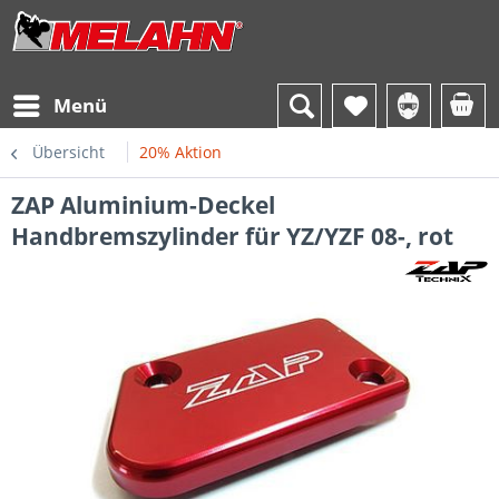
Menü
Übersicht
20% Aktion
ZAP Aluminium-Deckel
Handbremszylinder für YZ/YZF 08-, rot