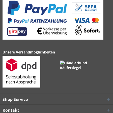
Unsere Versandmöglichkeiten
Shop Service
Kontakt