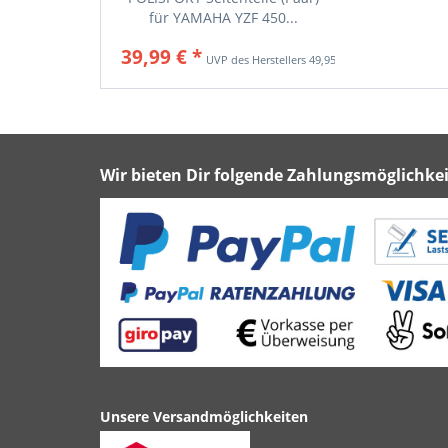
für YAMAHA YZF 450...
39,99 € *
49,95 € *
Wir bieten Dir folgende Zahlungsmöglichkei
Unsere Versandmöglichkeiten