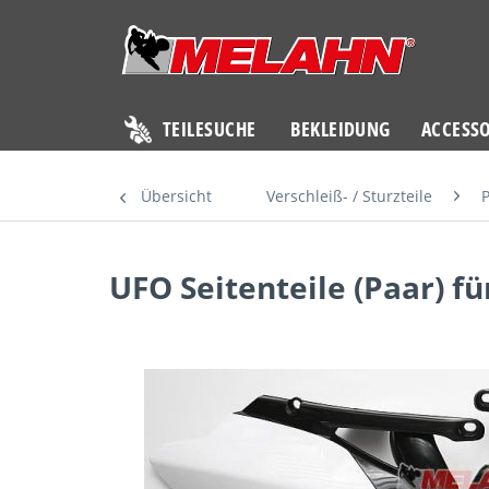
TEILESUCHE
BEKLEIDUNG
ACCESSO
Übersicht
Verschleiß- / Sturzteile
P
UFO Seitenteile (Paar) f