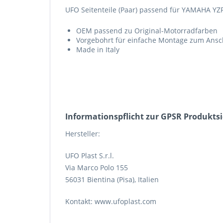
UFO Seitenteile (Paar) passend für YAMAHA YZ
OEM passend zu Original-Motorradfarben
Vorgebohrt für einfache Montage zum Ans
Made in Italy
Informations­pflicht zur GPSR Produkts
Hersteller:
UFO Plast S.r.l.
Via Marco Polo 155
56031 Bientina (Pisa), Italien
Kontakt: www.ufoplast.com