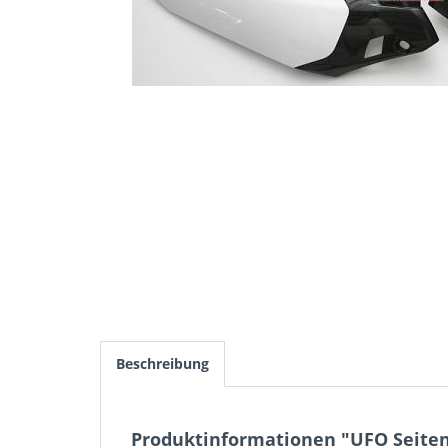
Beschreibung
Produktinformationen "UFO Seitent