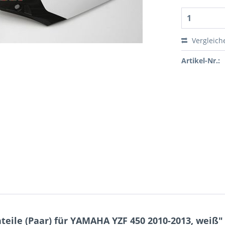
Vergleich
Artikel-Nr.:
eile (Paar) für YAMAHA YZF 450 2010-2013, weiß"