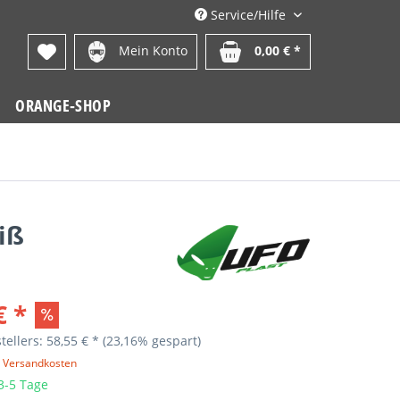
Service/Hilfe
Mein Konto
0,00 € *
ORANGE-SHOP
iß
€ *
tellers: 58,55 € *
(23,16% gespart)
. Versandkosten
 3-5 Tage