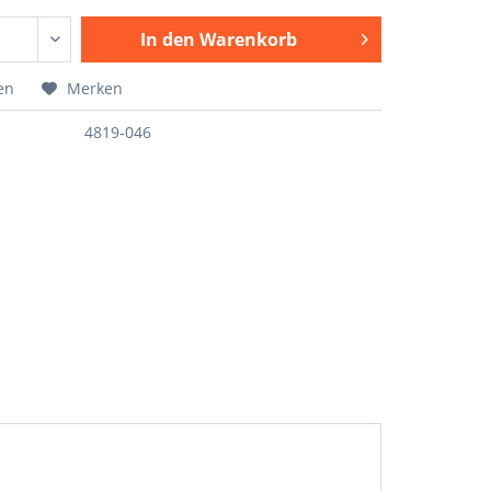
In den
Warenkorb
en
Merken
4819-046