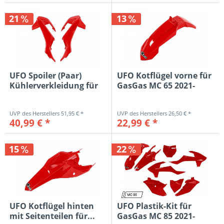
21
13
UFO Spoiler (Paar)
UFO Kotflügel vorne für
Kühlerverkleidung für
GasGas MC 65 2021-
GasGas...
2023,...
51,95 € *
26,50 € *
40,99 € *
22,99 € *
15
22
UFO Kotflügel hinten
UFO Plastik-Kit für
mit Seitenteilen für...
GasGas MC 85 2021-