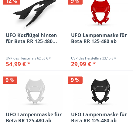
12
9
UFO Kotflügel hinten
UFO Lampenmaske für
für Beta RR 125-480...
Beta RR 125-480 ab
2020-, rot
62,55 € *
33,15 € *
54,99 € *
29,99 € *
9
9
UFO Lampenmaske für
UFO Lampenmaske für
Beta RR 125-480 ab
Beta RR 125-480 ab
2020-, weiß
2020-,...