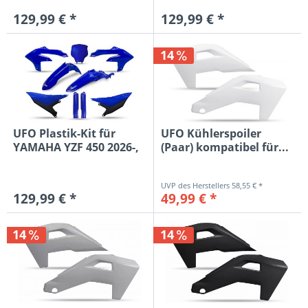
129,99 € *
129,99 € *
14
UFO Plastik-Kit für
UFO Kühlerspoiler
YAMAHA YZF 450 2026-,
(Paar) kompatibel für...
blau...
58,55 € *
129,99 € *
49,99 € *
14
14