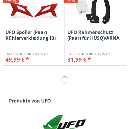
UFO Spoiler (Paar)
UFO Rahmenschutz
Kühlerverkleidung für
(Paar) für HUSQVARNA
Beta...
FC/FS/TC...
58,55 € *
35,35 € *
49,99 € *
31,99 € *
Produkte von UFO