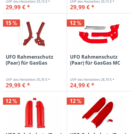
33,15 € *
33,15 € *
29,99 € *
29,99 € *
15
12
UFO Rahmenschutz
UFO Rahmenschutz
(Paar) für GasGas
(Paar) für GasGas MC
MC/EC...
85...
35,35 € *
28,70 € *
29,99 € *
24,99 € *
12
12