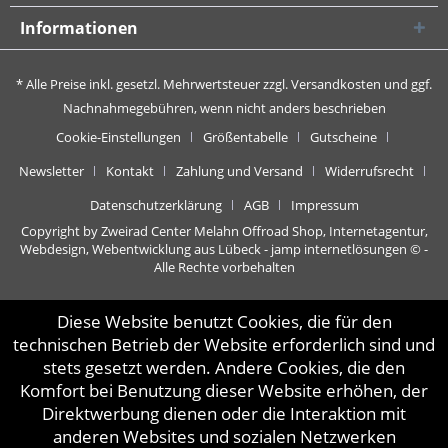
Informationen
* Alle Preise inkl. gesetzl. Mehrwertsteuer zzgl.
Versandkosten
und ggf.
Nachnahmegebühren, wenn nicht anders beschrieben
Cookie-Einstellungen
Größentabelle
Gutscheine
Newsletter
Kontakt
Zahlung und Versand
Widerrufsrecht
Datenschutzerklärung
AGB
Impressum
Copyright by Zweirad Center Melahn Offroad Shop,
Internetagentur,
Webdesign, Webentwicklung aus Lübeck - jamp internetlösungen
© -
Alle Rechte vorbehalten
Diese Website benutzt Cookies, die für den
technischen Betrieb der Website erforderlich sind und
stets gesetzt werden. Andere Cookies, die den
Komfort bei Benutzung dieser Website erhöhen, der
Direktwerbung dienen oder die Interaktion mit
anderen Websites und sozialen Netzwerken