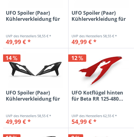
UFO Spoiler (Paar)
UFO Spoiler (Paar)
Kühlerverkleidung für
Kühlerverkleidung für
Beta...
Beta...
58,55 € *
58,55 € *
49,99 € *
49,99 € *
14
12
UFO Spoiler (Paar)
UFO Kotflügel hinten
Kühlerverkleidung für
für Beta RR 125-480...
Beta...
58,55 € *
62,55 € *
49,99 € *
54,99 € *