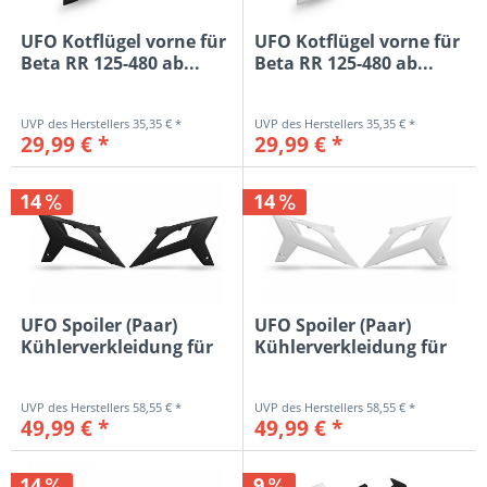
UFO Kotflügel vorne für
UFO Kotflügel vorne für
Beta RR 125-480 ab...
Beta RR 125-480 ab...
35,35 € *
35,35 € *
29,99 € *
29,99 € *
14
14
UFO Spoiler (Paar)
UFO Spoiler (Paar)
Kühlerverkleidung für
Kühlerverkleidung für
Beta...
Beta...
58,55 € *
58,55 € *
49,99 € *
49,99 € *
14
9