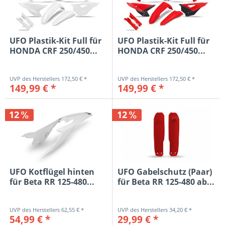
UFO Plastik-Kit Full für
UFO Plastik-Kit Full für
HONDA CRF 250/450...
HONDA CRF 250/450...
172,50 € *
172,50 € *
149,99 € *
149,99 € *
12
12
UFO Kotflügel hinten
UFO Gabelschutz (Paar)
für Beta RR 125-480...
für Beta RR 125-480 ab...
62,55 € *
34,20 € *
54,99 € *
29,99 € *