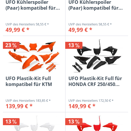
UFO Kühlerspoiler
UFO Kühlerspoiler
(Paar) kompatibel für...
(Paar) kompatibel für...
58,55 € *
58,55 € *
49,99 € *
49,99 € *
23
13
UFO Plastik-Kit Full
UFO Plastik-Kit Full für
kompatibel für KTM
HONDA CRF 250/450...
125-450...
183,85 € *
172,50 € *
139,99 € *
149,99 € *
13
13