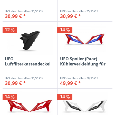
für Beta RR 125-480...
für Beta RR 125-480...
35,55 € *
35,55 € *
30,99 € *
30,99 € *
12
14
UFO
UFO Spoiler (Paar)
Luftfilterkastendeckel
Kühlerverkleidung für
für Beta RR 125-480...
Beta...
35,55 € *
58,55 € *
30,99 € *
49,99 € *
14
14