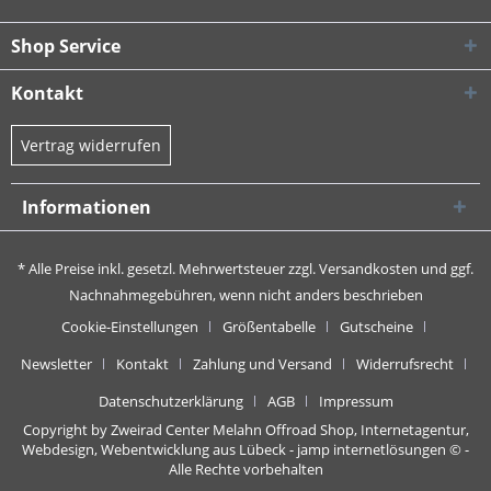
Shop Service
Kontakt
Vertrag widerrufen
Informationen
* Alle Preise inkl. gesetzl. Mehrwertsteuer zzgl.
Versandkosten
und ggf.
Nachnahmegebühren, wenn nicht anders beschrieben
Cookie-Einstellungen
Größentabelle
Gutscheine
Newsletter
Kontakt
Zahlung und Versand
Widerrufsrecht
Datenschutzerklärung
AGB
Impressum
Copyright by Zweirad Center Melahn Offroad Shop,
Internetagentur,
Webdesign, Webentwicklung aus Lübeck - jamp internetlösungen
© -
Alle Rechte vorbehalten