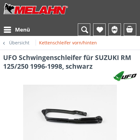
Menü
Übersicht
Kettenschleifer vorn/hinten
UFO Schwingenschleifer für SUZUKI RM
125/250 1996-1998, schwarz