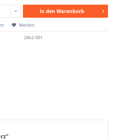
In den
Warenkorb
en
Merken
2862-001
rz"