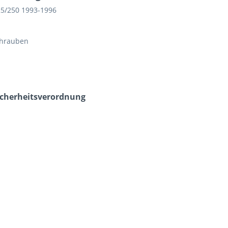
5/250 1993-1996
chrauben
icherheits­verordnung