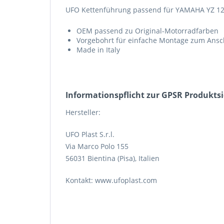
UFO Kettenführung passend für YAMAHA YZ 12
OEM passend zu Original-Motorradfarben
Vorgebohrt für einfache Montage zum Ans
Made in Italy
Informations­pflicht zur GPSR Produkts
Hersteller:
UFO Plast S.r.l.
Via Marco Polo 155
56031 Bientina (Pisa), Italien
Kontakt: www.ufoplast.com