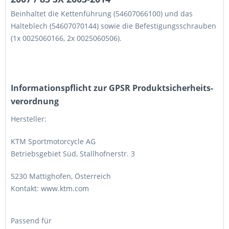
Beinhaltet die Kettenführung (54607066100) und das
Halteblech (54607070144) sowie die Befestigungsschrauben
(1x 0025060166, 2x 0025060506).
Informations­pflicht zur GPSR Produktsicherheits­
verordnung
Hersteller:
KTM Sportmotorcycle AG
Betriebsgebiet Süd, Stallhofnerstr. 3
5230 Mattighofen, Österreich
Kontakt: www.ktm.com
Passend für