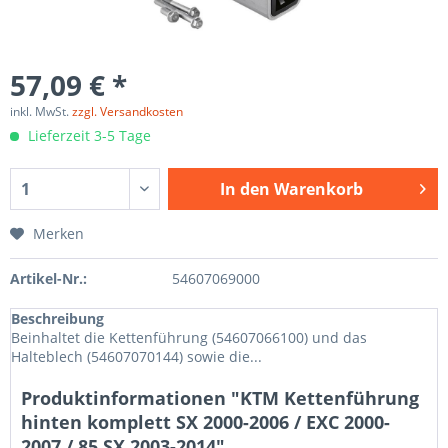
57,09 € *
inkl. MwSt.
zzgl. Versandkosten
Lieferzeit 3-5 Tage
In den
Warenkorb
Merken
Artikel-Nr.:
54607069000
Beschreibung
Beinhaltet die Kettenführung (54607066100) und das
Halteblech (54607070144) sowie die...
Produktinformationen "KTM Kettenführung
hinten komplett SX 2000-2006 / EXC 2000-
2007 / 85 SX 2003-2014"