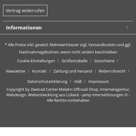
Vertrag widerrufen
Informationen
* Alle Preise inkl. gesetzl. Mehrwertsteuer zzgl.
Versandkosten
und ggf.
Nachnahmegebühren, wenn nicht anders beschrieben
Cookie-Einstellungen
Größentabelle
Gutscheine
Newsletter
Kontakt
Zahlung und Versand
Widerrufsrecht
Datenschutzerklärung
AGB
Impressum
Copyright by Zweirad Center Melahn Offroad Shop,
Internetagentur,
Webdesign, Webentwicklung aus Lübeck - jamp internetlösungen
© -
Alle Rechte vorbehalten