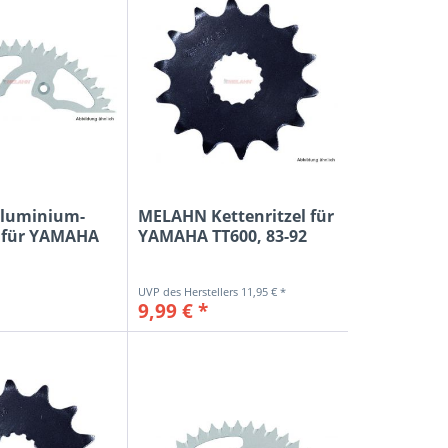
luminium-
MELAHN Kettenritzel für
 für YAMAHA
YAMAHA TT600, 83-92
11,95 € *
9,99 € *