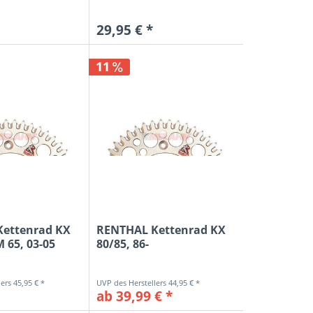
29,95 € *
11
ettenrad KX
RENTHAL Kettenrad KX
M 65, 03-05
80/85, 86-
45,95 € *
44,95 € *
ab 39,99 € *