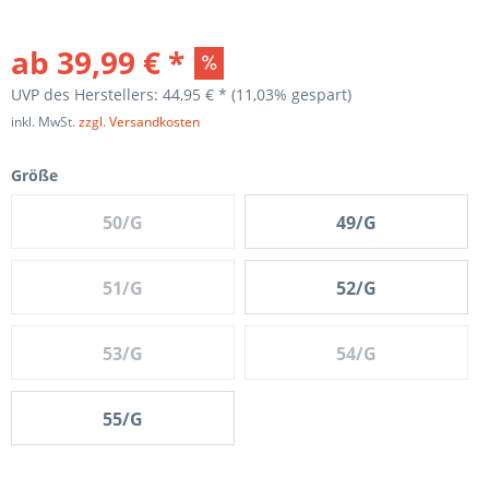
ab 39,99 € *
UVP des Herstellers: 44,95 € *
(11,03% gespart)
inkl. MwSt.
zzgl. Versandkosten
Größe
50/G
49/G
51/G
52/G
53/G
54/G
55/G