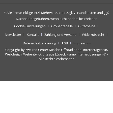
* Alle Preise inkl. gesetzl. Mehrwertsteuer zzgl.
Versandkosten
und ggf.
Nachnahmegebühren, wenn nicht anders beschrieben
Cookie-Einstellungen
Größentabelle
Gutscheine
Newsletter
Kontakt
Zahlung und Versand
Widerrufsrecht
Datenschutzerklärung
AGB
Impressum
Copyright by Zweirad Center Melahn Offroad Shop,
Internetagentur,
Webdesign, Webentwicklung aus Lübeck - jamp internetlösungen
© -
Alle Rechte vorbehalten