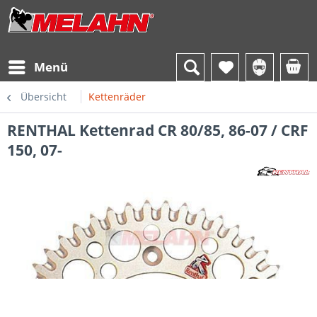
Menü
Übersicht
Kettenräder
RENTHAL Kettenrad CR 80/85, 86-07 / CRF
150, 07-