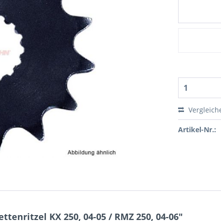
Vergleich
Artikel-Nr.:
enritzel KX 250, 04-05 / RMZ 250, 04-06"