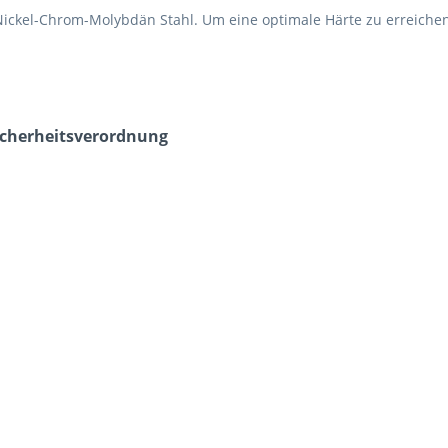
Nickel-Chrom-Molybdän Stahl. Um eine optimale Härte zu erreichen,
icherheits­verordnung