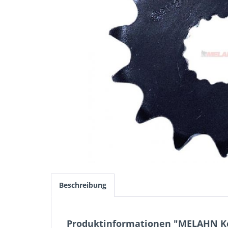
Beschreibung
Produktinformationen "MELAHN Kett