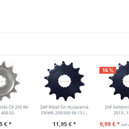
16
onda CR 250 88-
ZAP Ritzel für Husqvarna
ZAP Kettenr
 450 02-
CR/WR 250/300 99-13 /...
2013-, 
5 € *
11,95 € *
9,99 € *