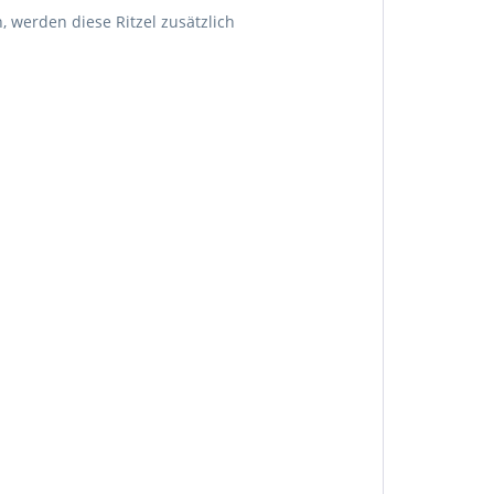
 werden diese Ritzel zusätzlich