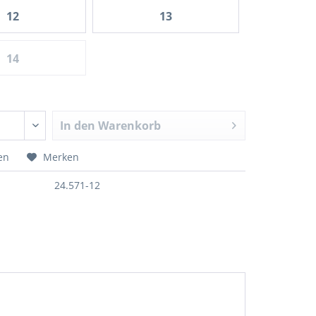
12
13
14
In den
Warenkorb
en
Merken
24.571-12