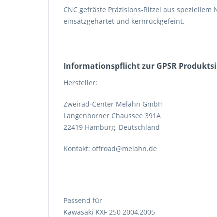
CNC gefräste Präzisions-Ritzel aus speziellem 
einsatzgehärtet und kernrückgefeint.
Informations­pflicht zur GPSR Produkts
Hersteller:
Zweirad-Center Melahn GmbH
Langenhorner Chaussee 391A
22419 Hamburg, Deutschland
Kontakt: offroad@melahn.de
Passend für
Kawasaki KXF 250 2004,2005