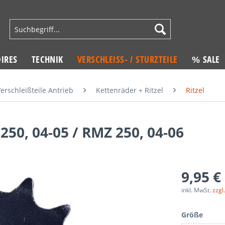
IRES
TECHNIK
VERSCHLEISS- / STURZTEILE
% SALE
erschleißteile Antrieb
Kettenräder + Ritzel
Ritzel
50, 04-05 / RMZ 250, 04-06
9,95 €
inkl. MwSt.
zzgl
Größe