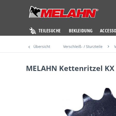
TEILESUCHE
BEKLEIDUNG
ACCESSO
Übersicht
Verschleiß- / Sturzteile
V
MELAHN Kettenritzel KX 2