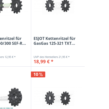
enritzel für
ESJOT Kettenritzel für
/300 SEF-R...
GasGas 125-321 TXT...
12,95 € *
21,95 € *
18,99 € *
10