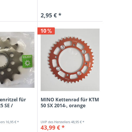
2,95 € *
10
enritzel für
MINO Kettenrad für KTM
5 SE /
50 SX 2014-, orange
16,95 € *
48,95 € *
43,99 € *