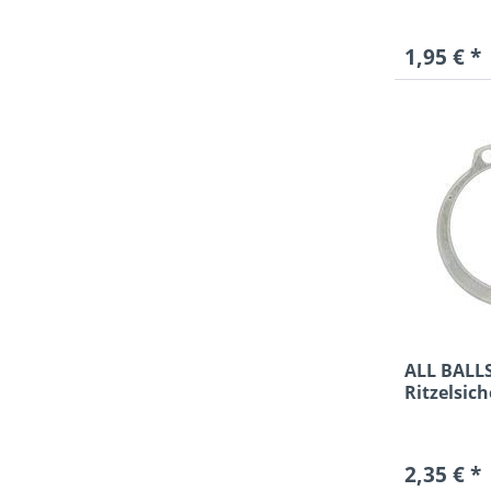
1,95 € *
ALL BALL
Ritzelsic
Kawasaki 
2,35 € *