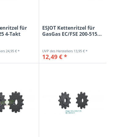
enritzel für
ESJOT Kettenritzel für
5 4-Takt
GasGas EC/FSE 200-515...
24,95 € *
13,95 € *
12,49 € *