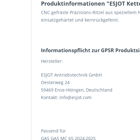
Produktinformationen "ESJOT Ketten
CNC gefräste Präzisions-Ritzel aus speziellem 
einsatzgehärtet und kernrückgefeint.
Informations­pflicht zur GPSR Produkts
Hersteller:
ESJOT Antriebstechnik GmbH
Oesterweg 24
59469 Ense-Höingen, Deutschland
Kontakt: info@esjot.com
Passend für
GAS GAS MC 65 2024,2025