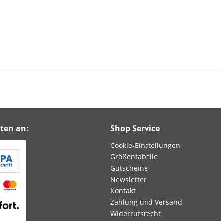
ten an:
Shop Service
Cookie-Einstellungen
Größentabelle
Gutscheine
Newsletter
Kontakt
Zahlung und Versand
Widerrufsrecht