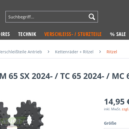
IRES
TECHNIK
VERSCHLEISS- / STURZTEILE
% SALE
erschleißteile Antrieb
Kettenräder + Ritzel
Ritzel
M 65 SX 2024- / TC 65 2024- / MC 
14,95 
inkl. MwSt.
zzgl
Größe