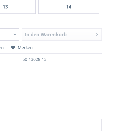
13
14
In den
Warenkorb
en
Merken
50-13028-13