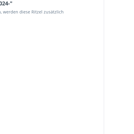
024-"
 werden diese Ritzel zusätzlich