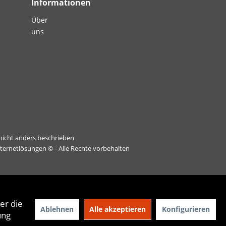
Informationen
Über
uns
icht anders beschrieben
nternetlösungen
© - Alle Rechte vorbehalten
er die
Ablehnen
Alle akzeptieren
Konfigurieren
ung