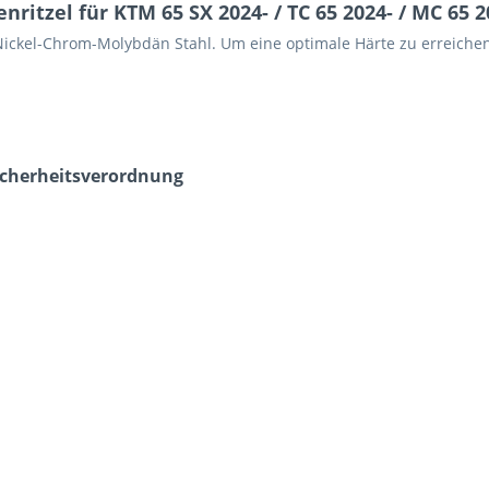
ritzel für KTM 65 SX 2024- / TC 65 2024- / MC 65 2
Nickel-Chrom-Molybdän Stahl. Um eine optimale Härte zu erreichen,
icherheits­verordnung