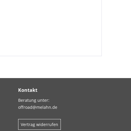
Kontakt
Beratung unter:
offroad@melahn.de
Vertrag widerrufen