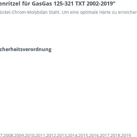
nritzel für GasGas 125-321 TXT 2002-2019"
Nickel-Chrom-Molybdän Stahl. Um eine optimale Härte zu erreichen,
icherheits­verordnung
7,2008,2009,2010,2011,2012,2013,2014,2015,2016,2017,2018,2019