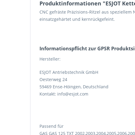
Produktinformationen "ESJOT Kette
CNC gefräste Präzisions-Ritzel aus speziellem 
einsatzgehärtet und kernrückgefeint.
Informations­pflicht zur GPSR Produkts
Hersteller:
ESJOT Antriebstechnik GmbH
Oesterweg 24
59469 Ense-Höingen, Deutschland
Kontakt: info@esjot.com
Passend für
GAS GAS 125 TXT 2002,2003,2004,2005,2006,200