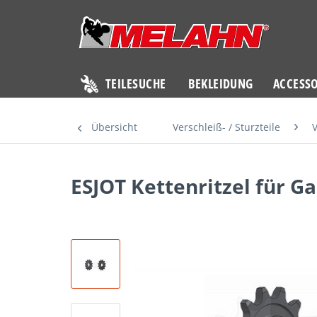
TEILESUCHE
BEKLEIDUNG
ACCESSO
Übersicht
Verschleiß- / Sturzteile
V
ESJOT Kettenritzel für G