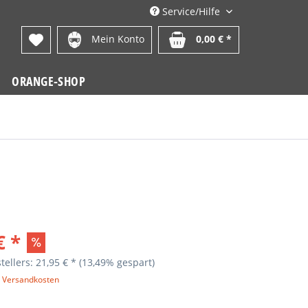
Service/Hilfe
Mein Konto
0,00 € *
ORANGE-SHOP
€ *
tellers: 21,95 € *
(13,49% gespart)
. Versandkosten