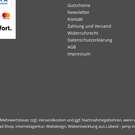
Gutscheine
Newsletter
Kontakt
Zahlung und Versand
Widerrufsrecht
Datenschutzerklärung
AGB
Impressum
l. Mehrwertsteuer zzgl.
Versandkosten
und ggf. Nachnahmegebühren, wenn n
ad Shop,
Internetagentur, Webdesign, Webentwicklung aus Lübeck - jamp i