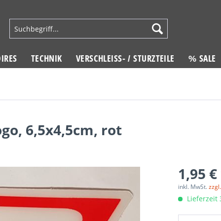
IRES
TECHNIK
VERSCHLEISS- / STURZTEILE
% SALE
go, 6,5x4,5cm, rot
1,95 €
inkl. MwSt.
zzgl
Lieferzeit