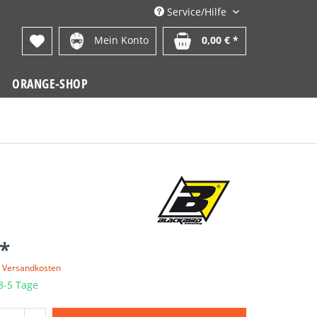
Service/Hilfe
Mein Konto
0,00 € *
ORANGE-SHOP
 *
. Versandkosten
 3-5 Tage