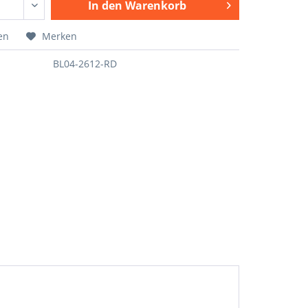
In den
Warenkorb
en
Merken
BL04-2612-RD