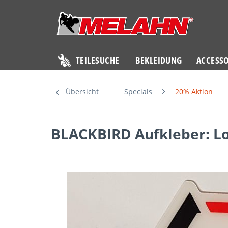
TEILESUCHE
BEKLEIDUNG
ACCESSO
Übersicht
Specials
20% Aktion
BLACKBIRD Aufkleber: Lo