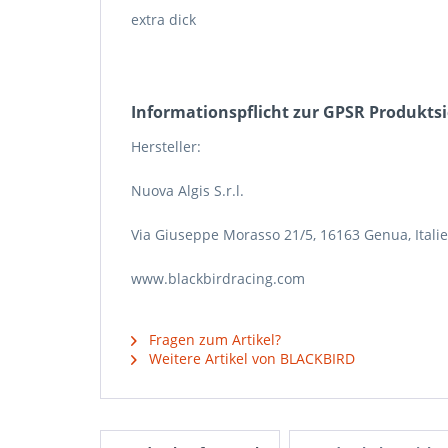
extra dick
Informations­pflicht zur GPSR Produkts
Hersteller:
Nuova Algis S.r.l.
Via Giuseppe Morasso 21/5, 16163 Genua, Itali
www.blackbirdracing.com
Fragen zum Artikel?
Weitere Artikel von BLACKBIRD