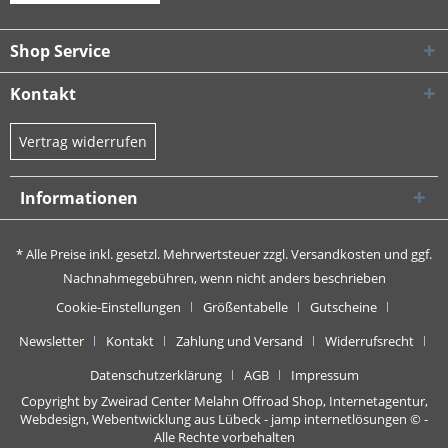
Shop Service
Kontakt
Vertrag widerrufen
Informationen
* Alle Preise inkl. gesetzl. Mehrwertsteuer zzgl.
Versandkosten
und ggf.
Nachnahmegebühren, wenn nicht anders beschrieben
Cookie-Einstellungen
Größentabelle
Gutscheine
Newsletter
Kontakt
Zahlung und Versand
Widerrufsrecht
Datenschutzerklärung
AGB
Impressum
Copyright by Zweirad Center Melahn Offroad Shop,
Internetagentur,
Webdesign, Webentwicklung aus Lübeck - jamp internetlösungen
© -
Alle Rechte vorbehalten