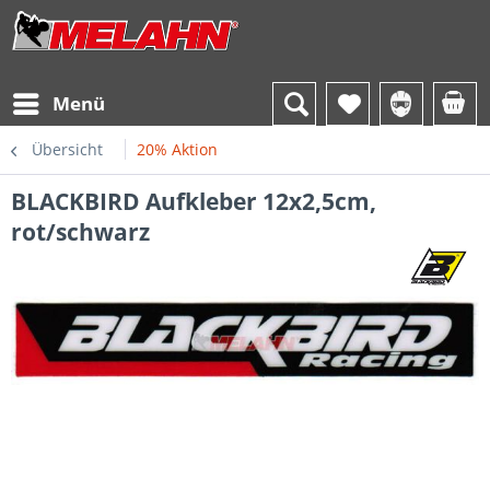
Menü
Übersicht
20% Aktion
BLACKBIRD Aufkleber 12x2,5cm,
rot/schwarz