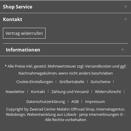
Shop Service
Kontakt
Vertrag widerrufen
Informationen
* Alle Preise inkl. gesetzl. Mehrwertsteuer zzgl.
Versandkosten
und ggf.
Nachnahmegebühren, wenn nicht anders beschrieben
Cookie-Einstellungen
Größentabelle
Gutscheine
Newsletter
Kontakt
Zahlung und Versand
Widerrufsrecht
Datenschutzerklärung
AGB
Impressum
Copyright by Zweirad Center Melahn Offroad Shop,
Internetagentur,
Webdesign, Webentwicklung aus Lübeck - jamp internetlösungen
© -
Alle Rechte vorbehalten