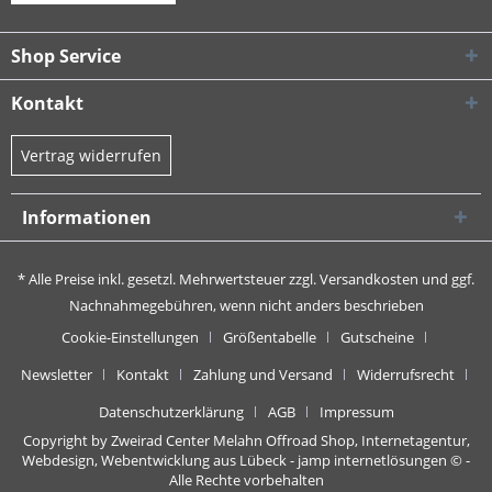
Shop Service
Kontakt
Vertrag widerrufen
Informationen
* Alle Preise inkl. gesetzl. Mehrwertsteuer zzgl.
Versandkosten
und ggf.
Nachnahmegebühren, wenn nicht anders beschrieben
Cookie-Einstellungen
Größentabelle
Gutscheine
Newsletter
Kontakt
Zahlung und Versand
Widerrufsrecht
Datenschutzerklärung
AGB
Impressum
Copyright by Zweirad Center Melahn Offroad Shop,
Internetagentur,
Webdesign, Webentwicklung aus Lübeck - jamp internetlösungen
© -
Alle Rechte vorbehalten