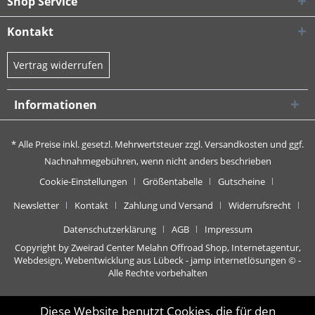
Shop Service
Kontakt
Vertrag widerrufen
Informationen
* Alle Preise inkl. gesetzl. Mehrwertsteuer zzgl.
Versandkosten
und ggf.
Nachnahmegebühren, wenn nicht anders beschrieben
Cookie-Einstellungen
Größentabelle
Gutscheine
Newsletter
Kontakt
Zahlung und Versand
Widerrufsrecht
Datenschutzerklärung
AGB
Impressum
Copyright by Zweirad Center Melahn Offroad Shop,
Internetagentur,
Webdesign, Webentwicklung aus Lübeck - jamp internetlösungen
© -
Alle Rechte vorbehalten
Diese Website benutzt Cookies, die für den