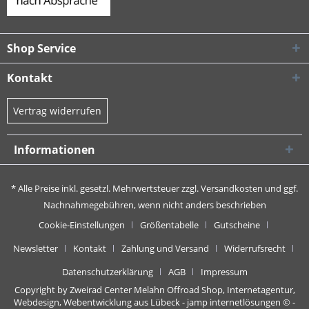
Shop Service
Kontakt
Vertrag widerrufen
Informationen
* Alle Preise inkl. gesetzl. Mehrwertsteuer zzgl.
Versandkosten
und ggf.
Nachnahmegebühren, wenn nicht anders beschrieben
Cookie-Einstellungen
Größentabelle
Gutscheine
Newsletter
Kontakt
Zahlung und Versand
Widerrufsrecht
Datenschutzerklärung
AGB
Impressum
Copyright by Zweirad Center Melahn Offroad Shop,
Internetagentur,
Webdesign, Webentwicklung aus Lübeck - jamp internetlösungen
© -