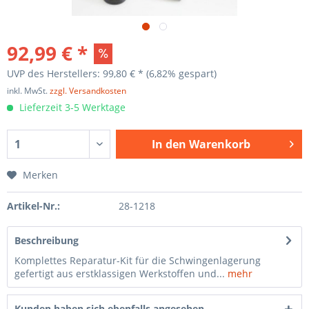
92,99 € *
UVP des Herstellers: 99,80 € *
(6,82% gespart)
inkl. MwSt.
zzgl. Versandkosten
Lieferzeit 3-5 Werktage
In den
Warenkorb
Merken
Artikel-Nr.:
28-1218
Beschreibung
Komplettes Reparatur-Kit für die Schwingenlagerung
gefertigt aus erstklassigen Werkstoffen und...
mehr
Kunden haben sich ebenfalls angesehen