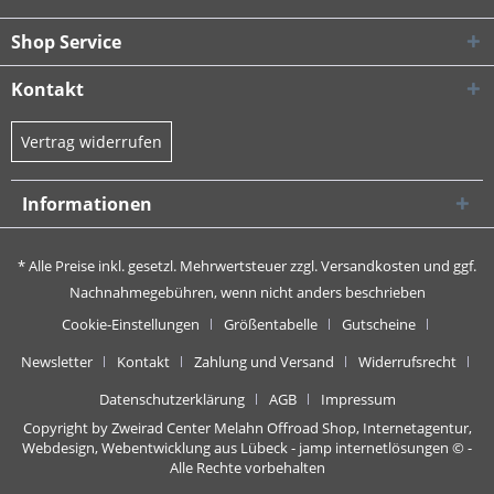
Shop Service
Kontakt
Vertrag widerrufen
Informationen
* Alle Preise inkl. gesetzl. Mehrwertsteuer zzgl.
Versandkosten
und ggf.
Nachnahmegebühren, wenn nicht anders beschrieben
Cookie-Einstellungen
Größentabelle
Gutscheine
Newsletter
Kontakt
Zahlung und Versand
Widerrufsrecht
Datenschutzerklärung
AGB
Impressum
Copyright by Zweirad Center Melahn Offroad Shop,
Internetagentur,
Webdesign, Webentwicklung aus Lübeck - jamp internetlösungen
© -
Alle Rechte vorbehalten