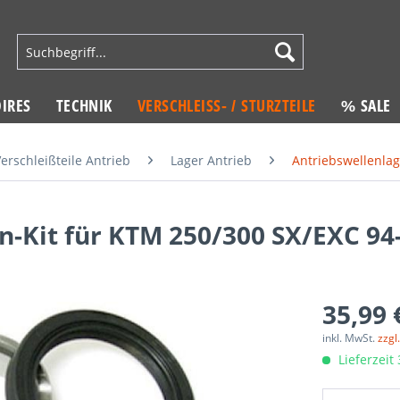
IRES
TECHNIK
VERSCHLEISS- / STURZTEILE
% SALE
erschleißteile Antrieb
Lager Antrieb
Antriebswellenlag
n-Kit für KTM 250/300 SX/EXC 94
35,99 
inkl. MwSt.
zzgl
Lieferzeit