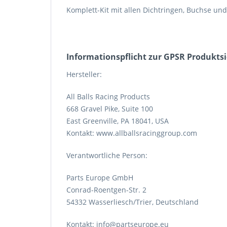
Komplett-Kit mit allen Dichtringen, Buchse und
Informations­pflicht zur GPSR Produkts
Hersteller:
All Balls Racing Products
668 Gravel Pike, Suite 100
East Greenville, PA 18041, USA
Kontakt: www.allballsracinggroup.com
Verantwortliche Person:
Parts Europe GmbH
Conrad-Roentgen-Str. 2
54332 Wasserliesch/Trier, Deutschland
Kontakt: info@partseurope.eu