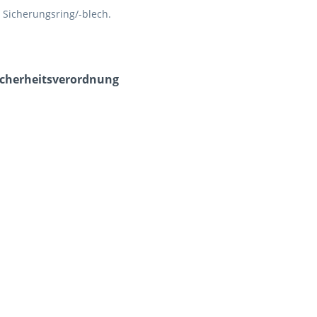
 Sicherungsring/-blech.
icherheits­verordnung