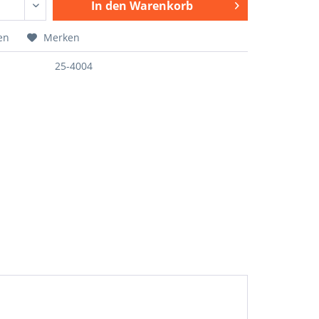
In den
Warenkorb
en
Merken
25-4004