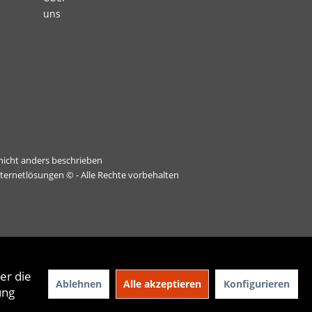
uns
icht anders beschrieben
nternetlösungen
© - Alle Rechte vorbehalten
er die
Ablehnen
Alle akzeptieren
Konfigurieren
ung