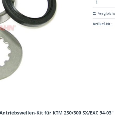
Vergleich
Artikel-Nr.:
ntriebswellen-Kit für KTM 250/300 SX/EXC 94-03"