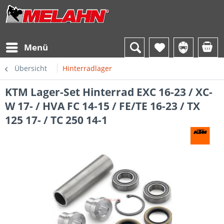
Menü
Übersicht
Hinterradlager
KTM Lager-Set Hinterrad EXC 16-23 / XC-
W 17- / HVA FC 14-15 / FE/TE 16-23 / TX
125 17- / TC 250 14-1