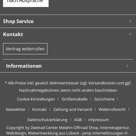
Shop Service
Kontakt
Vertrag widerrufen
Informationen
* Alle Preise inkl. gesetzl. Mehrwertsteuer zzgl.
Versandkosten
und ggf.
Nachnahmegebühren, wenn nicht anders beschrieben
Cookie-Einstellungen
Größentabelle
Gutscheine
Newsletter
Kontakt
Zahlung und Versand
Widerrufsrecht
Datenschutzerklärung
AGB
Impressum
Copyright by Zweirad Center Melahn Offroad Shop,
Internetagentur,
Webdesign, Webentwicklung aus Lübeck - jamp internetlösungen
© -