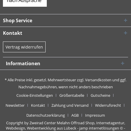
Shop Service
Kontakt
Vertrag widerrufen
Informationen
* Alle Preise inkl. gesetzl. Mehrwertsteuer zzgl.
Versandkosten
und ggf.
Nachnahmegebühren, wenn nicht anders beschrieben
Cookie-Einstellungen
Größentabelle
Gutscheine
Newsletter
Kontakt
Zahlung und Versand
Widerrufsrecht
Datenschutzerklärung
AGB
Impressum
Copyright by Zweirad Center Melahn Offroad Shop,
Internetagentur,
Webdesign, Webentwicklung aus Lübeck - jamp internetlösungen
© -