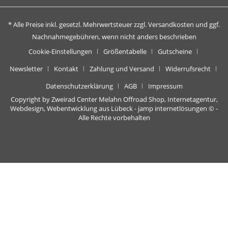
* Alle Preise inkl. gesetzl. Mehrwertsteuer zzgl.
Versandkosten
und ggf.
Nachnahmegebühren, wenn nicht anders beschrieben
Cookie-Einstellungen
Größentabelle
Gutscheine
Newsletter
Kontakt
Zahlung und Versand
Widerrufsrecht
Datenschutzerklärung
AGB
Impressum
Copyright by Zweirad Center Melahn Offroad Shop,
Internetagentur,
Webdesign, Webentwicklung aus Lübeck - jamp internetlösungen
© -
Alle Rechte vorbehalten