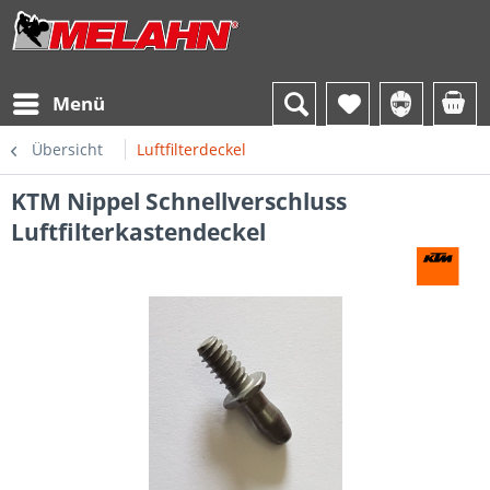
Menü
Übersicht
Luftfilterdeckel
KTM Nippel Schnellverschluss
Luftfilterkastendeckel