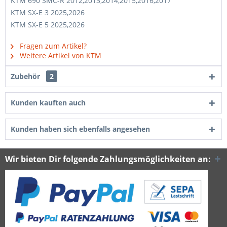
KTM 690 SMC-R 2012,2013,2014,2015,2016,2017
KTM SX-E 3 2025,2026
KTM SX-E 5 2025,2026
Fragen zum Artikel?
Weitere Artikel von KTM
Zubehör
2
Kunden kauften auch
Kunden haben sich ebenfalls angesehen
Wir bieten Dir folgende Zahlungsmöglichkeiten an: