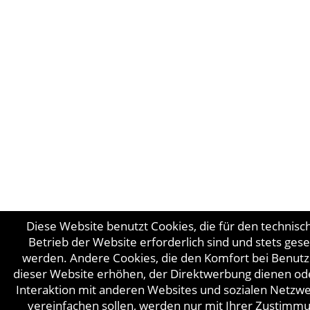
Diese Website benutzt Cookies, die für den technisc
Betrieb der Website erforderlich sind und stets gese
werden. Andere Cookies, die den Komfort bei Benut
dieser Website erhöhen, der Direktwerbung dienen od
Interaktion mit anderen Websites und sozialen Netzw
vereinfachen sollen, werden nur mit Ihrer Zustimm