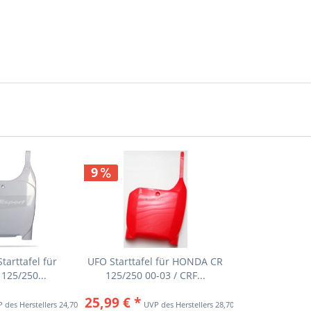
9
arttafel für
UFO Starttafel für HONDA CR
125/250...
125/250 00-03 / CRF...
25,99 € *
24,70 € *
28,70 € *