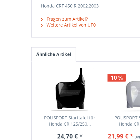
Honda CRF 450 R 2002,2003
Fragen zum Artikel?
Weitere Artikel von UFO
Ähnliche Artikel
10
POLISPORT Starttafel für
POLISPORT St
Honda CR 125/250...
Honda CR 
24,70 € *
21,99 € *