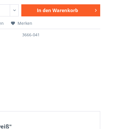
In den
Warenkorb
en
Merken
3666-041
weiß"