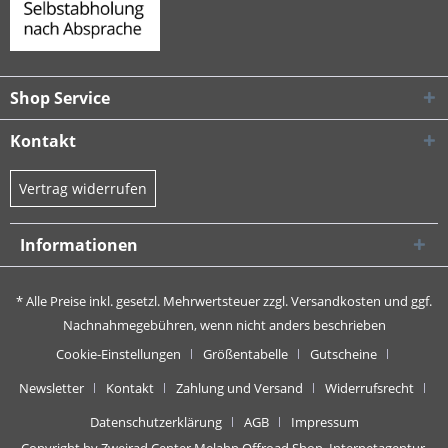
Shop Service
Kontakt
Vertrag widerrufen
Informationen
* Alle Preise inkl. gesetzl. Mehrwertsteuer zzgl.
Versandkosten
und ggf.
Nachnahmegebühren, wenn nicht anders beschrieben
Cookie-Einstellungen
Größentabelle
Gutscheine
Newsletter
Kontakt
Zahlung und Versand
Widerrufsrecht
Datenschutzerklärung
AGB
Impressum
Copyright by Zweirad Center Melahn Offroad Shop,
Internetagentur,