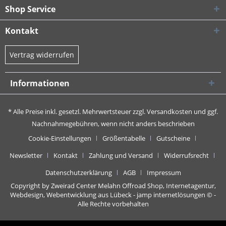
Shop Service
Kontakt
Vertrag widerrufen
Informationen
* Alle Preise inkl. gesetzl. Mehrwertsteuer zzgl.
Versandkosten
und ggf.
Nachnahmegebühren, wenn nicht anders beschrieben
Cookie-Einstellungen
Größentabelle
Gutscheine
Newsletter
Kontakt
Zahlung und Versand
Widerrufsrecht
Datenschutzerklärung
AGB
Impressum
Copyright by Zweirad Center Melahn Offroad Shop,
Internetagentur,
Webdesign, Webentwicklung aus Lübeck - jamp internetlösungen
© -
Alle Rechte vorbehalten