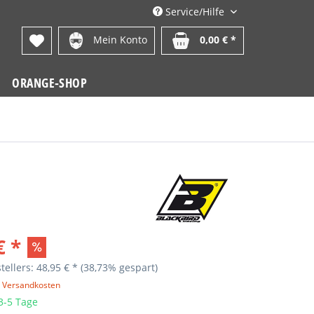
Service/Hilfe
Mein Konto
0,00 € *
ORANGE-SHOP
€ *
tellers: 48,95 € *
(38,73% gespart)
. Versandkosten
 3-5 Tage