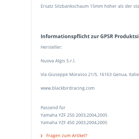
Ersatz Sitzbankschaum 15mm höher als der s
Informations­pflicht zur GPSR Produkts
Hersteller:
Nuova Algis S.r.l.
Via Giuseppe Morasso 21/5, 16163 Genua, Itali
www.blackbirdracing.com
Passend für
Yamaha YZF 250 2003,2004,2005
Yamaha YZF 450 2003,2004,2005
Fragen zum Artikel?