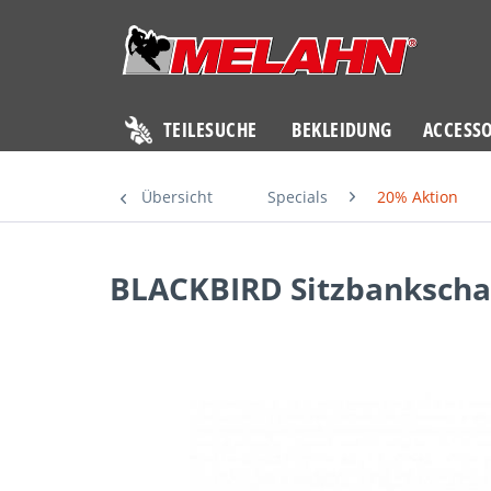
TEILESUCHE
BEKLEIDUNG
ACCESSO
Übersicht
Specials
20% Aktion
BLACKBIRD Sitzbankscha