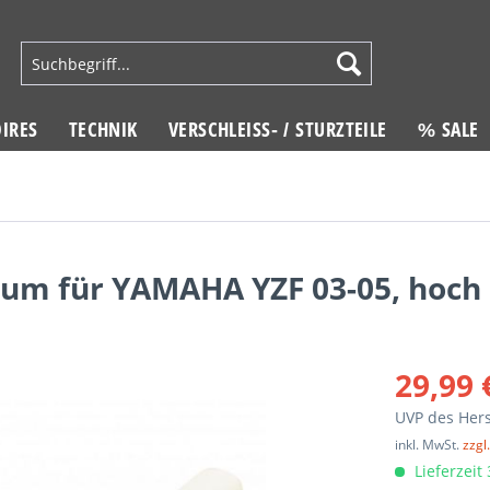
IRES
TECHNIK
VERSCHLEISS- / STURZTEILE
% SALE
um für YAMAHA YZF 03-05, hoch
29,99 
UVP des Hers
inkl. MwSt.
zzgl
Lieferzeit