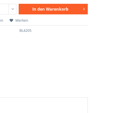
In den
Warenkorb
en
Merken
BL4205