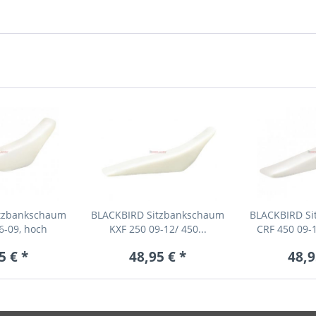
tzbankschaum
BLACKBIRD Sitzbankschaum
BLACKBIRD S
6-09, hoch
KXF 250 09-12/ 450...
CRF 450 09-1
5 € *
48,95 € *
48,9