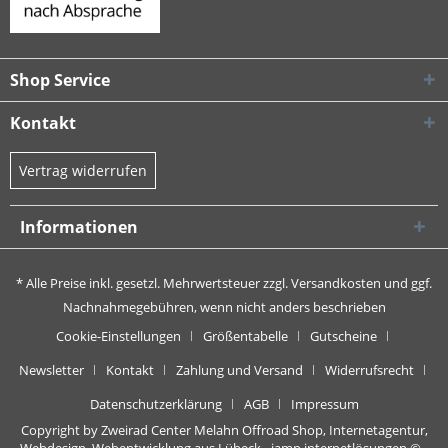
Shop Service
Kontakt
Vertrag widerrufen
Informationen
* Alle Preise inkl. gesetzl. Mehrwertsteuer zzgl.
Versandkosten
und ggf.
Nachnahmegebühren, wenn nicht anders beschrieben
Cookie-Einstellungen
Größentabelle
Gutscheine
Newsletter
Kontakt
Zahlung und Versand
Widerrufsrecht
Datenschutzerklärung
AGB
Impressum
Copyright by Zweirad Center Melahn Offroad Shop,
Internetagentur,
Webdesign, Webentwicklung aus Lübeck - jamp internetlösungen
© -