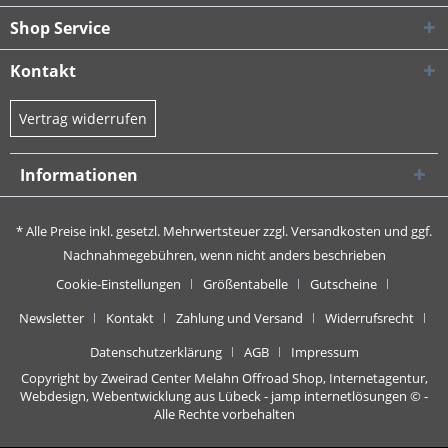
Shop Service
Kontakt
Vertrag widerrufen
Informationen
* Alle Preise inkl. gesetzl. Mehrwertsteuer zzgl.
Versandkosten
und ggf.
Nachnahmegebühren, wenn nicht anders beschrieben
Cookie-Einstellungen
Größentabelle
Gutscheine
Newsletter
Kontakt
Zahlung und Versand
Widerrufsrecht
Datenschutzerklärung
AGB
Impressum
Copyright by Zweirad Center Melahn Offroad Shop,
Internetagentur,
Webdesign, Webentwicklung aus Lübeck - jamp internetlösungen
© -
Alle Rechte vorbehalten