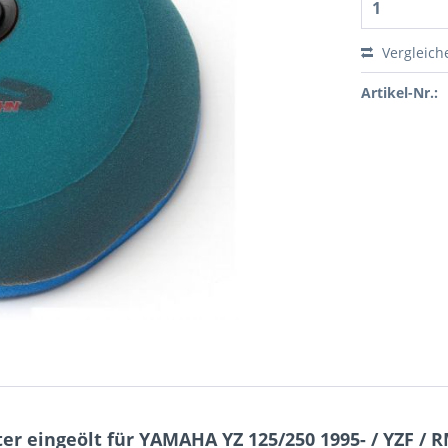
Vergleich
Artikel-Nr.:
ter eingeölt für YAMAHA YZ 125/250 1995- / YZF /