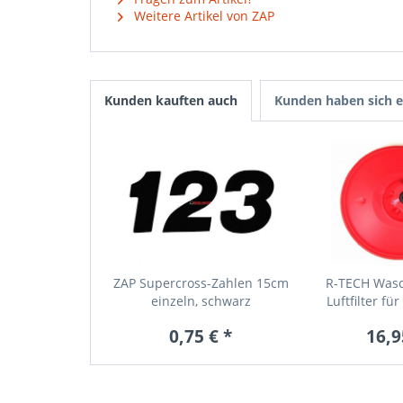
Weitere Artikel von ZAP
Kunden kauften auch
Kunden haben sich e
ZAP Supercross-Zahlen 15cm
R-TECH Was
einzeln, schwarz
Luftfilter für
0,75 € *
16,9