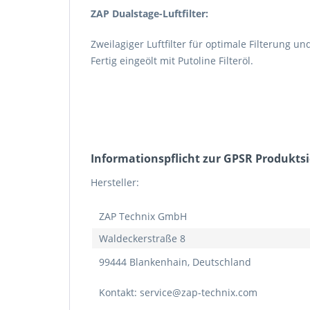
ZAP Dualstage-Luftfilter:
Zweilagiger Luftfilter für optimale Filterung
Fertig eingeölt mit Putoline Filteröl.
Informations­pflicht zur GPSR Produkts
Hersteller:
ZAP Technix GmbH
Waldeckerstraße 8
99444 Blankenhain, Deutschland
Kontakt: service@zap-technix.com