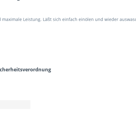
 und maximale Leistung. Läßt sich einfach einölen und wieder ausw
icherheits­verordnung