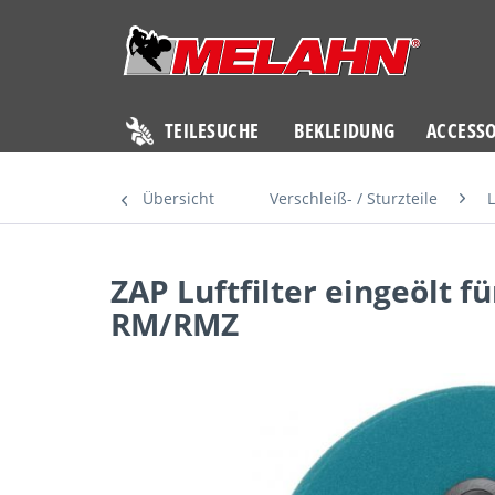
TEILESUCHE
BEKLEIDUNG
ACCESSO
Übersicht
Verschleiß- / Sturzteile
L
ZAP Luftfilter eingeölt f
RM/RMZ