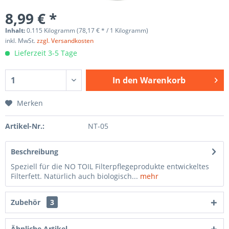
8,99 € *
Inhalt:
0.115 Kilogramm (78,17 € * / 1 Kilogramm)
inkl. MwSt.
zzgl. Versandkosten
Lieferzeit 3-5 Tage
In den
Warenkorb
Merken
Artikel-Nr.:
NT-05
Beschreibung
Speziell für die NO TOIL Filterpflegeprodukte entwickeltes
Filterfett. Natürlich auch biologisch...
mehr
Zubehör
3
Ähnliche Artikel