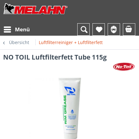
Menü
Übersicht
Luftfilterreiniger + Luftfilterfett
NO TOIL Luftfilterfett Tube 115g