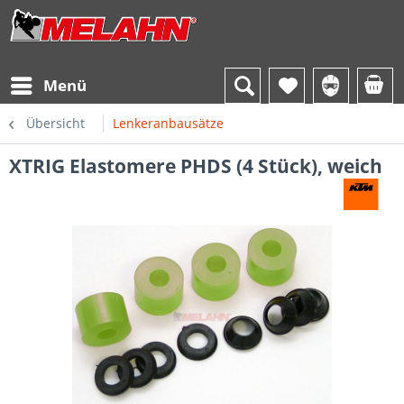
Menü
Übersicht
Lenkeranbausätze
XTRIG Elastomere PHDS (4 Stück), weich