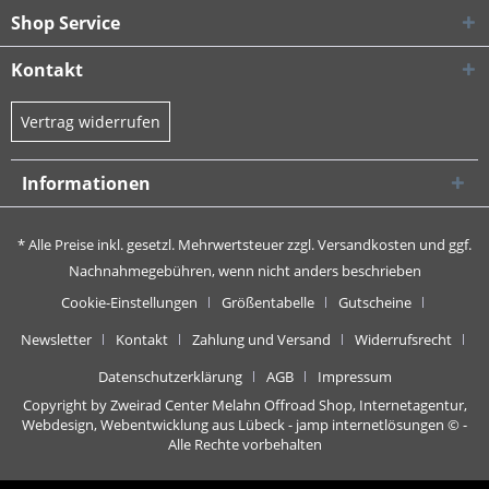
Shop Service
Kontakt
Vertrag widerrufen
Informationen
* Alle Preise inkl. gesetzl. Mehrwertsteuer zzgl.
Versandkosten
und ggf.
Nachnahmegebühren, wenn nicht anders beschrieben
Cookie-Einstellungen
Größentabelle
Gutscheine
Newsletter
Kontakt
Zahlung und Versand
Widerrufsrecht
Datenschutzerklärung
AGB
Impressum
Copyright by Zweirad Center Melahn Offroad Shop,
Internetagentur,
Webdesign, Webentwicklung aus Lübeck - jamp internetlösungen
© -
Alle Rechte vorbehalten